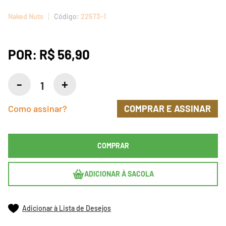
Naked Nuts
22573-1
POR:
R$ 56,90
Como assinar?
COMPRAR E ASSINAR
COMPRAR
ADICIONAR À SACOLA
Adicionar à Lista de Desejos