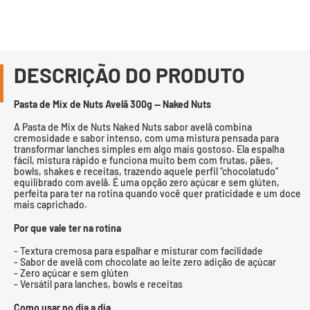
DESCRIÇÃO DO PRODUTO
Pasta de Mix de Nuts Avelã 300g — Naked Nuts
A Pasta de Mix de Nuts Naked Nuts sabor avelã combina
cremosidade e sabor intenso, com uma mistura pensada para
transformar lanches simples em algo mais gostoso. Ela espalha
fácil, mistura rápido e funciona muito bem com frutas, pães,
bowls, shakes e receitas, trazendo aquele perfil “chocolatudo”
equilibrado com avelã. É uma opção zero açúcar e sem glúten,
perfeita para ter na rotina quando você quer praticidade e um doce
mais caprichado.
Por que vale ter na rotina
- Textura cremosa para espalhar e misturar com facilidade
- Sabor de avelã com chocolate ao leite zero adição de açúcar
- Zero açúcar e sem glúten
- Versátil para lanches, bowls e receitas
Como usar no dia a dia