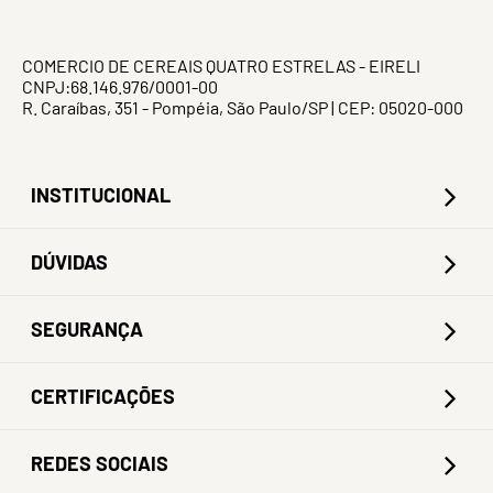
COMERCIO DE CEREAIS QUATRO ESTRELAS - EIRELI
CNPJ:68.146.976/0001-00
R. Caraíbas, 351 - Pompéia, São Paulo/SP | CEP: 05020-000
INSTITUCIONAL
DÚVIDAS
SEGURANÇA
CERTIFICAÇÕES
REDES SOCIAIS