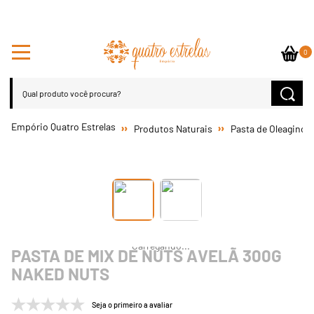
0
Produtos Naturais
Pasta de Oleaginos
PASTA DE MIX DE NUTS AVELÃ 300G
NAKED NUTS
Seja o primeiro a avaliar