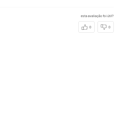
esta avaliação foi útil?
0
0