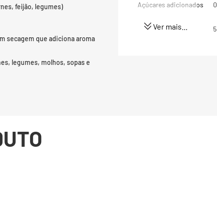
Açúcares adicionados
0
nes, feijão, legumes)
Ver mais...
Proteínas
5
com secagem que adiciona aroma
Gorduras totais
6
nes, legumes, molhos, sopas e
Gorduras Saturadas
1
Fibra alimentar
5
Sódio
4
DUTO
(*) Valores diários com 
8400kj. Seus valores po
dependendo de suas nec
(**) Valores diários não 