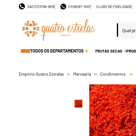
SAC (11) 3798-9915
(11) 96187-1097
CLUBE DE FIDELIDADE
TODOS OS DEPARTAMENTOS
FRUTAS SECAS
PROD
Mercearia
Condimentos