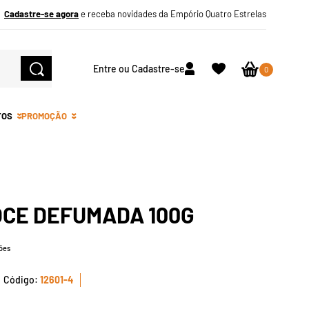
Cadastre-se agora
e receba novidades da Empório Quatro Estrelas
Entre ou Cadastre-se
0
TOS
PROMOÇÃO
OCE DEFUMADA 100G
ões
12601-4