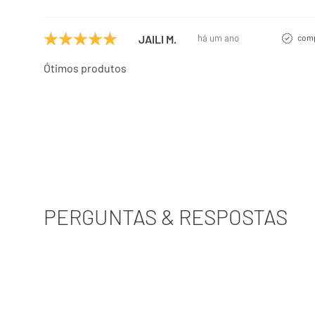
JAILI M.
há um ano
comp
Ótimos produtos
PERGUNTAS & RESPOSTAS