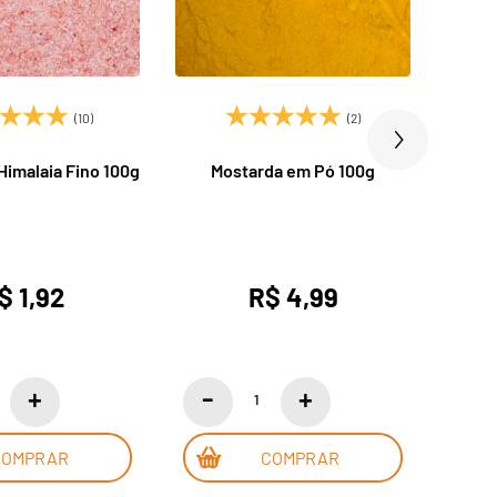
(10)
(2)
Himalaia Fino 100g
Mostarda em Pó 100g
$ 1,92
R$ 4,99
COMPRAR
COMPRAR