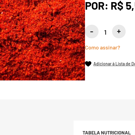
POR:
R$ 5
Como assinar?
Adicionar à Lista de 
TABELA NUTRICIONAL