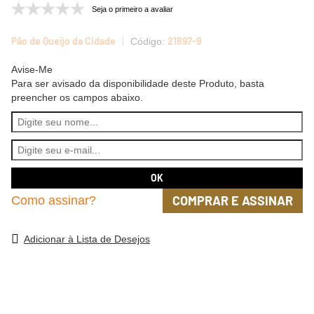
Seja o primeiro a avaliar
Pão de Queijo da Cidade
21897-9
Avise-Me
Para ser avisado da disponibilidade deste Produto, basta
preencher os campos abaixo.
COMPRAR E ASSINAR
Como assinar?
Adicionar à Lista de Desejos