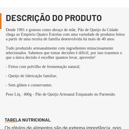
DESCRIÇÃO DO PRODUTO
Desde 1981 e gostoso como abraço de mãe, Pão de Queijo da Cidade
chega ao Empório Quatro Estrelas com uma variedade de produtos feitos
a partir de uma receita de família desenvolvida há mais de 40 anos.
Tudo produzido artesanalmente com ingredientes minuciosamente
selecionados. Sabemos que tomar decisões é difícil, por isso trazemos o
que a única decisão é escolher quantos levar, aproveite!
- Feitos com polvilho de fermentação natural;
- Queijo de fabricação familiar;
- Sem glúten e conservantes.
Peso Líq.: 400g - Pão de Queijo Artesanal Empanado no Parmesão.
TABELA NUTRICIONAL
Os rótulos de alimentos são de extrema importância, pois