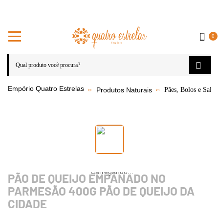
0
Produtos Naturais
Pães, Bolos e Salga
PÃO DE QUEIJO EMPANADO NO
PARMESÃO 400G PÃO DE QUEIJO DA
CIDADE