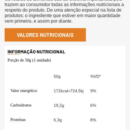
trazem ao consumidor todas as informações nutricionais a
respeito do produto. De uma atenção especial na lista de
produtos: o ingrediente que estiver em maior quantidade
vem primeiro, e assim por diante.
VALORES NUTRICIONAIS
Porção de 50g (1 unidade)
50g
%VD*
Valor energético
172kcal=724,5kj
9%
Carboidratos
19,2g
6%
Proteínas
6,3g
8%