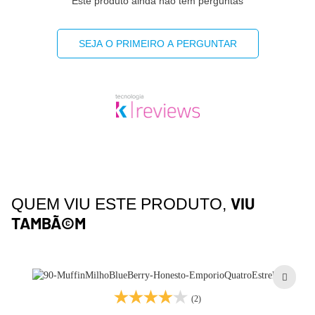
Este produto ainda não tem perguntas
SEJA O PRIMEIRO A PERGUNTAR
VIU
QUEM VIU ESTE PRODUTO,
TAMBÃ©M
(2)