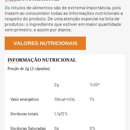
Os rótulos de alimentos são de extrema importância, pois
trazem ao consumidor todas as informações nutricionais a
respeito do produto. De uma atenção especial na lista de
produtos: o ingrediente que estiver em maior quantidade
vem primeiro, e assim por diante.
VALORES NUTRICIONAIS
Porção de 2g (2 cápsulas)
2g
%VD*
Valor energético
10kcal=42kj
1%
Gorduras totais
1,1g?2%
Gorduras Saturadas
0g
0%