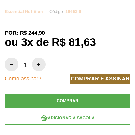
Essential Nutrition
16663-8
POR:
R$ 244,90
ou
3
x
de
R$ 81,63
Como assinar?
COMPRAR E ASSINAR
COMPRAR
ADICIONAR À SACOLA