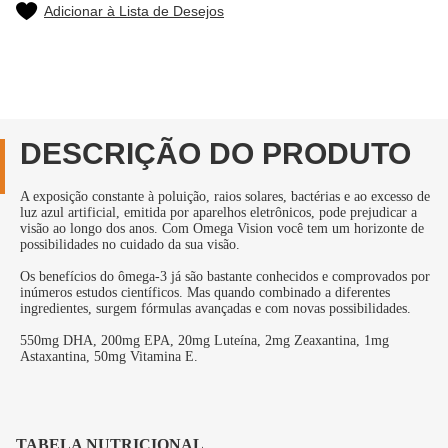
Adicionar à Lista de Desejos
DESCRIÇÃO DO PRODUTO
A exposição constante à poluição, raios solares, bactérias e ao excesso de
luz azul artificial, emitida por aparelhos eletrônicos, pode prejudicar a
visão ao longo dos anos. Com Omega Vision você tem um horizonte de
possibilidades no cuidado da sua visão.
Os benefícios do ômega-3 já são bastante conhecidos e comprovados por
inúmeros estudos científicos. Mas quando combinado a diferentes
ingredientes, surgem fórmulas avançadas e com novas possibilidades.
550mg DHA, 200mg EPA, 20mg Luteína, 2mg Zeaxantina, 1mg
Astaxantina, 50mg Vitamina E.
TABELA NUTRICIONAL