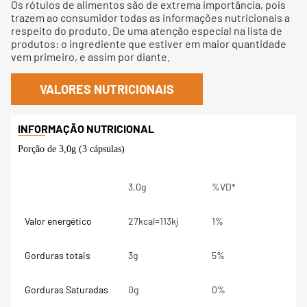
Os rótulos de alimentos são de extrema importância, pois
trazem ao consumidor todas as informações nutricionais a
respeito do produto. De uma atenção especial na lista de
produtos: o ingrediente que estiver em maior quantidade
vem primeiro, e assim por diante.
VALORES NUTRICIONAIS
Porção de 3,0g (3 cápsulas)
3,0g
%VD*
Valor energético
27kcal=113kj
1%
Gorduras totais
3g
5%
Gorduras Saturadas
0g
0%