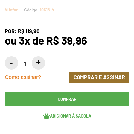
Vitafor
10618-4
POR:
R$ 119,90
ou
3
x
de
R$ 39,96
COMPRAR E ASSINAR
Como assinar?
COMPRAR
ADICIONAR À SACOLA