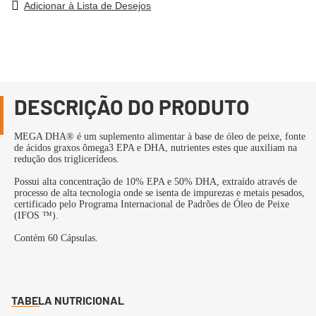
Adicionar à Lista de Desejos
DESCRIÇÃO DO PRODUTO
MEGA DHA® é um suplemento alimentar à base de óleo de peixe, fonte
de ácidos graxos ômega3 EPA e DHA, nutrientes estes que auxiliam na
redução dos triglicerídeos.
Possui alta concentração de 10% EPA e 50% DHA, extraído através de
processo de alta tecnologia onde se isenta de impurezas e metais pesados,
certificado pelo Programa Internacional de Padrões de Óleo de Peixe
(IFOS ™).
Contém 60 Cápsulas.
TABELA NUTRICIONAL