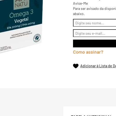
Avise-Me
Para ser avisado da dispon
abaixo.
Como assinar?
Adicionar à Lista de 