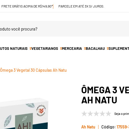
FRETE GRÁTIS ACIMA DE R$149,90*
PARCELE EM ATÉ 3X S/ JUROS.
UTOS NATURAIS
VEGETARIANOS
MERCEARIA
BACALHAU
SUPLEMEN
Ômega 3 Vegetal 30 Cápsulas Ah Natu
ÔMEGA 3 V
AH NATU
Seja o prim
Ah Natu
17559-