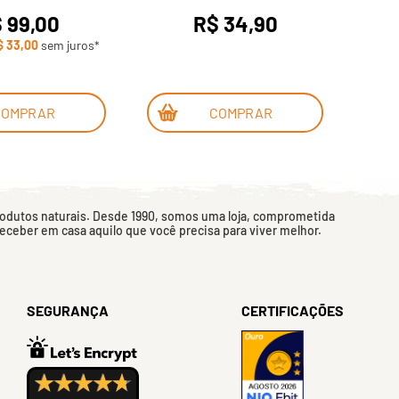
 99,00
R$ 34,90
$ 33,00
sem juros*
em
3
COMPRAR
COMPRAR
rodutos naturais. Desde 1990, somos uma loja, comprometida
 receber em casa aquilo que você precisa para viver melhor.
SEGURANÇA
CERTIFICAÇÕES