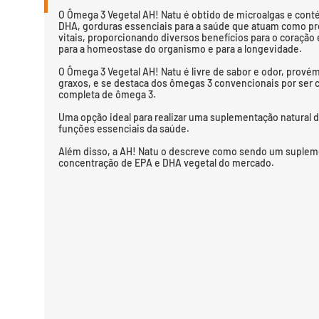
O Ômega 3 Vegetal AH! Natu é obtido de microalgas e cont
DHA, gorduras essenciais para a saúde que atuam como pr
vitais, proporcionando diversos benefícios para o coração 
para a homeostase do organismo e para a longevidade.
O Ômega 3 Vegetal AH! Natu é livre de sabor e odor, provém
graxos, e se destaca dos ômegas 3 convencionais por ser 
completa de ômega 3.
Uma opção ideal para realizar uma suplementação natural 
funções essenciais da saúde.
Além disso, a AH! Natu o descreve como sendo um suplem
concentração de EPA e DHA vegetal do mercado.