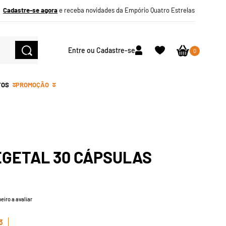
Cadastre-se agora
e receba novidades da Empório Quatro Estrelas
Entre ou Cadastre-se
0
TOS
PROMOÇÃO
EGETAL 30 CÁPSULAS
eiro a avaliar
3