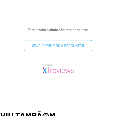
(**) valor diário não esta
Este produto ainda não tem perguntas
SEJA O PRIMEIRO A PERGUNTAR
,
VIU TAMBÃ©M