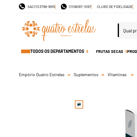
SAC (11) 3798-9915
(11) 96187-1097
CLUBE DE FIDELIDADE
TODOS OS DEPARTAMENTOS
FRUTAS SECAS
PROD
Suplementos
Vitaminas