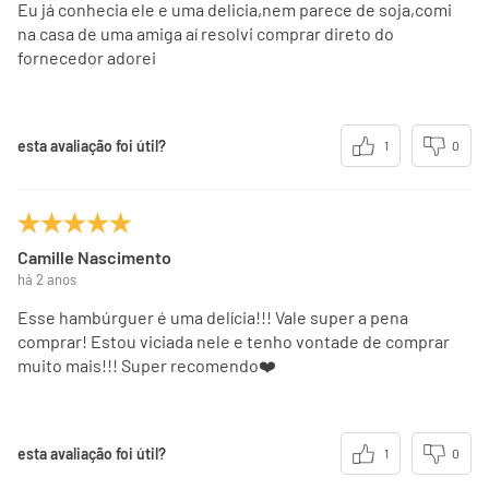
Eu já conhecia ele e uma delicia,nem parece de soja,comi
na casa de uma amiga aí resolvi comprar direto do
fornecedor adorei
esta avaliação foi útil?
1
0
Camille Nascimento
há 2 anos
Esse hambúrguer é uma delícia!!! Vale super a pena
comprar! Estou viciada nele e tenho vontade de comprar
muito mais!!! Super recomendo❤️
esta avaliação foi útil?
1
0