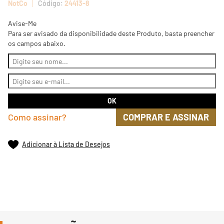
NotCo
24413-8
Avise-Me
Para ser avisado da disponibilidade deste Produto, basta preencher
os campos abaixo.
Como assinar?
COMPRAR E ASSINAR
Adicionar à Lista de Desejos