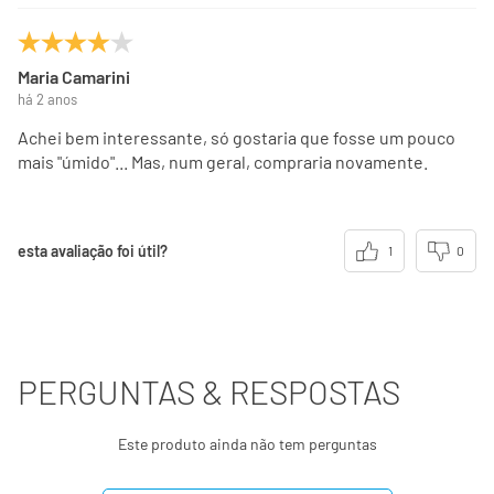
Maria Camarini
há 2 anos
Achei bem interessante, só gostaria que fosse um pouco
mais "úmido"... Mas, num geral, compraria novamente.
esta avaliação foi útil?
1
0
PERGUNTAS & RESPOSTAS
Este produto ainda não tem perguntas