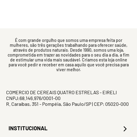
É com grande orgulho que somos uma empresa feita por
mulheres, são três gerações trabalhando para oferecer saúde,
através de produtos naturais. Desde 1990, somos uma loja,
comprometida em trazer as novidades para o seu dia a dia, a fim
de estimular uma vida mais saudável. Criamos esta loja online
para você pedir e receber em casa aquilo que você precisa para
viver melhor.
COMERCIO DE CEREAIS QUATRO ESTRELAS - EIRELI
CNPJ:68.146.976/0001-00
R. Caraíbas, 351 - Pompéia, São Paulo/SP | CEP: 05020-000
INSTITUCIONAL