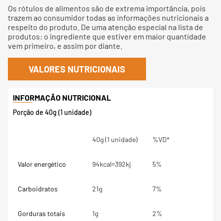
Os rótulos de alimentos são de extrema importância, pois
trazem ao consumidor todas as informações nutricionais a
respeito do produto. De uma atenção especial na lista de
produtos: o ingrediente que estiver em maior quantidade
vem primeiro, e assim por diante.
VALORES NUTRICIONAIS
Porção de 40g (1 unidade)
40g (1 unidade)
%VD*
Valor energético
94kcal=392kj
5%
Carboidratos
21g
7%
Gorduras totais
1g
2%