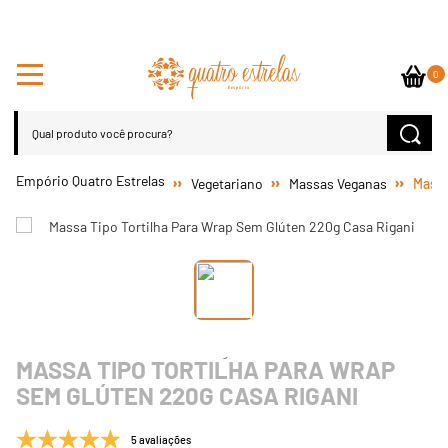
0
Vegetariano
Massas Veganas
Massa
MASSA TIPO TORTILHA PARA WRAP
SEM GLÚTEN 220G CASA RIGANI
5 avaliações