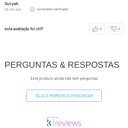
Suryah
há um ano
comprador verificado
esta avaliação foi útil?
0
0
PERGUNTAS & RESPOSTAS
Este produto ainda não tem perguntas
SEJA O PRIMEIRO A PERGUNTAR