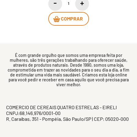
COMPRAR
É com grande orgulho que somos uma empresa feita por
mulheres, são três gerações trabalhando para oferecer saúde,
através de produtos naturais. Desde 1990, somos uma loja,
comprometida em trazer as novidades para o seu dia a dia, a fim
de estimular uma vida mais saudável. Criamos esta loja online
para você pedir e receber em casa aquilo que você precisa para
viver melhor.
COMERCIO DE CEREAIS QUATRO ESTRELAS - EIRELI
CNPJ:68.146.976/0001-00
R. Caraíbas, 351 - Pompéia, São Paulo/SP | CEP: 05020-000