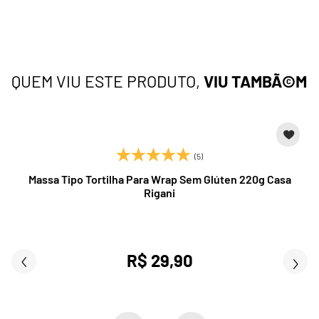
QUEM VIU ESTE PRODUTO,
VIU TAMBÃ©M
(5)
Massa Tipo Tortilha Para Wrap Sem Glúten 220g Casa
Rigani
R$ 29,90