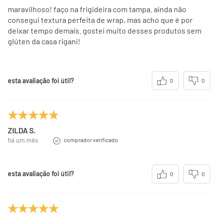
maravilhoso! faço na frigideira com tampa. ainda não
consegui textura perfeita de wrap, mas acho que é por
deixar tempo demais. gostei muito desses produtos sem
glúten da casa rigani!
esta avaliação foi útil?
0
0
ZILDA S.
há um mês
comprador verificado
esta avaliação foi útil?
0
0