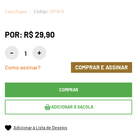
Casa Rigani
13719-5
POR:
R$ 29,90
Como assinar?
COMPRAR E ASSINAR
COMPRAR
ADICIONAR À SACOLA
Adicionar à Lista de Desejos