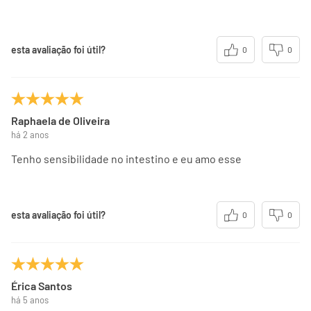
esta avaliação foi útil?
0
0
Raphaela de Oliveira
há 2 anos
Tenho sensibilidade no intestino e eu amo esse
esta avaliação foi útil?
0
0
Érica Santos
há 5 anos