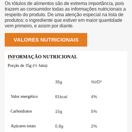
Os rótulos de alimentos são de extrema importância, pois
trazem ao consumidor todas as informações nutricionais a
respeito do produto. De uma atenção especial na lista de
produtos: o ingrediente que estiver em maior quantidade
vem primeiro, e assim por diante.
VALORES NUTRICIONAIS
Porção de 35g (½ fatia)
35g
%VD*
Valor energético
81kcal
4%
Carboidratos
15g
5%
Açúcares totais
0,8g
2%