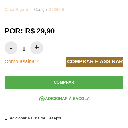
Casa Rigani
23360-6
POR:
R$ 29,90
Como assinar?
COMPRAR E ASSINAR
COMPRAR
ADICIONAR À SACOLA
Adicionar à Lista de Desejos