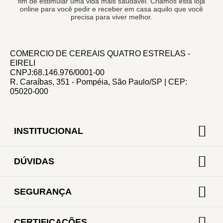
fim de estimular uma vida mais saudável. Criamos esta loja
online para você pedir e receber em casa aquilo que você
precisa para viver melhor.
COMERCIO DE CEREAIS QUATRO ESTRELAS -
EIRELI
CNPJ:68.146.976/0001-00
R. Caraíbas, 351 - Pompéia, São Paulo/SP | CEP:
05020-000
INSTITUCIONAL
DÚVIDAS
SEGURANÇA
CERTIFICAÇÕES