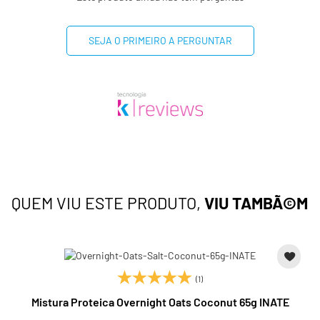
SEJA O PRIMEIRO A PERGUNTAR
QUEM VIU ESTE PRODUTO,
VIU TAMBÃ©M
(1)
Mistura Proteica Overnight Oats Coconut 65g INATE