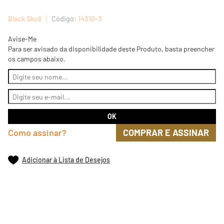
Black Skull
14310-3
Avise-Me
Para ser avisado da disponibilidade deste Produto, basta preencher
os campos abaixo.
Como assinar?
COMPRAR E ASSINAR
Adicionar à Lista de Desejos