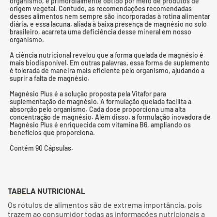
organismo, é primordialmente obtido por meio de produtos de
origem vegetal. Contudo, as recomendações recomendadas
desses alimentos nem sempre são incorporadas à rotina alimentar
diária, e essa lacuna, aliada à baixa presença de magnésio no solo
brasileiro, acarreta uma deficiência desse mineral em nosso
organismo.
A ciência nutricional revelou que a forma quelada de magnésio é
mais biodisponível. Em outras palavras, essa forma de suplemento
é tolerada de maneira mais eficiente pelo organismo, ajudando a
suprir a falta de magnésio.
Magnésio Plus é a solução proposta pela Vitafor para
suplementação de magnésio. A formulação quelada facilita a
absorção pelo organismo. Cada dose proporciona uma alta
concentração de magnésio. Além disso, a formulação inovadora de
Magnésio Plus é enriquecida com vitamina B6, ampliando os
benefícios que proporciona.
Contém 90 Cápsulas.
TABELA NUTRICIONAL
Os rótulos de alimentos são de extrema importância, pois
trazem ao consumidor todas as informações nutricionais a