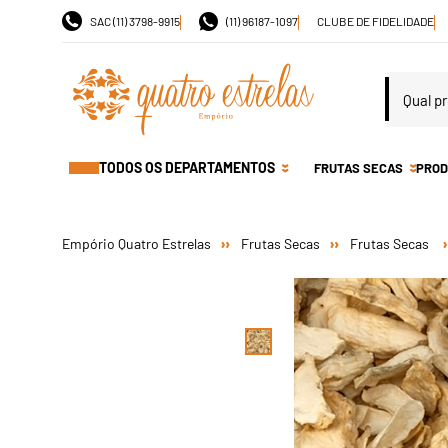
SAC (11) 3798-9915
(11) 96187-1097
CLUBE DE FIDELIDADE
TODOS OS DEPARTAMENTOS
FRUTAS SECAS
PROD
Frutas Secas
Frutas Secas