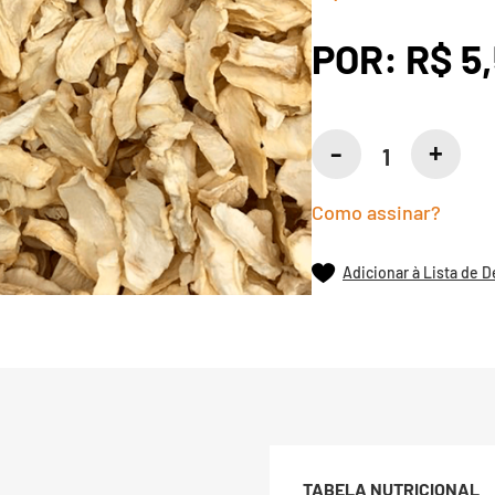
POR:
R$ 5
Como assinar?
Adicionar à Lista de 
TABELA NUTRICIONAL