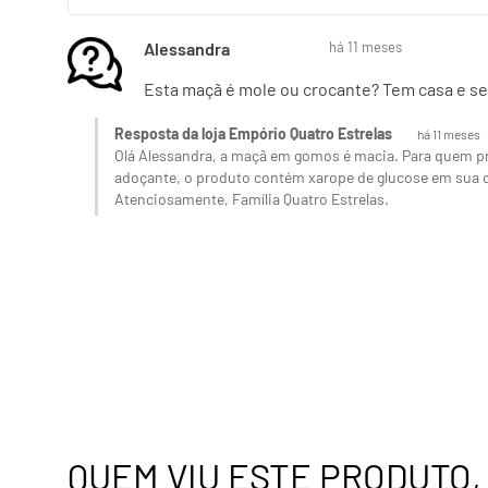
Alessandra
há 11 meses
Esta maçã é mole ou crocante? Tem casa e s
Resposta da loja Empório Quatro Estrelas
há 11 meses
Olá Alessandra, a maçã em gomos é macia. Para quem 
adoçante, o produto contém xarope de glucose em sua
Atenciosamente, Família Quatro Estrelas.
QUEM VIU ESTE PRODUTO