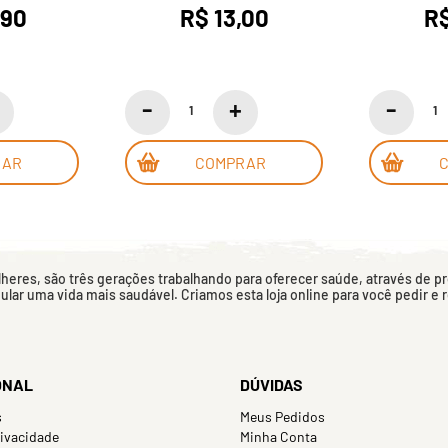
,90
R$ 13,00
R$
RAR
COMPRAR
eres, são três gerações trabalhando para oferecer saúde, através de p
mular uma vida mais saudável. Criamos esta loja online para você pedir e
ONAL
DÚVIDAS
s
Meus Pedidos
rivacidade
Minha Conta