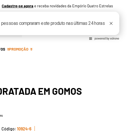
Cadastre-se agora
e receba novidades da Empório Quatro Estrelas
Entre ou Cadastre-se
0
TOS
PROMOÇÃO
DRATADA EM GOMOS
es
10924-6