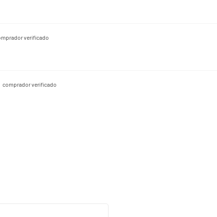
omprador verificado
comprador verificado