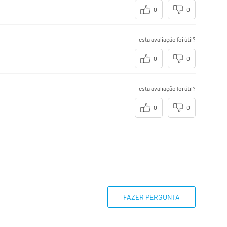
0
0
esta avaliação foi útil?
0
0
esta avaliação foi útil?
0
0
FAZER PERGUNTA