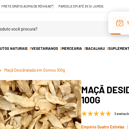
FRETE GRÁTIS ACIMA DE R$149,90*
PARCELE EM ATÉ 3X S/ JUROS.
UTOS NATURAIS
VEGETARIANOS
MERCEARIA
BACALHAU
SUPLEMEN
Maçã Desidratada em Gomos 100g
MAÇÃ DESI
100G
3 avaliaçõ
Empório Quatro Estrelas