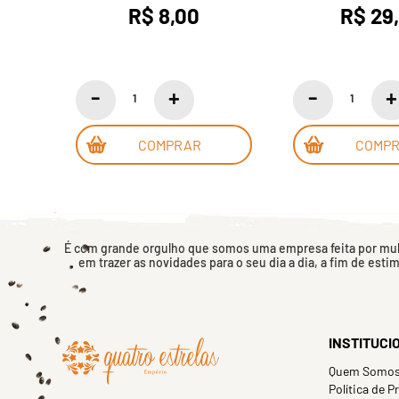
R$ 8,00
R$ 29
COMPRAR
COMP
É com grande orgulho que somos uma empresa feita por mulh
em trazer as novidades para o seu dia a dia, a fim de esti
INSTITUCI
Quem Somo
Política de P