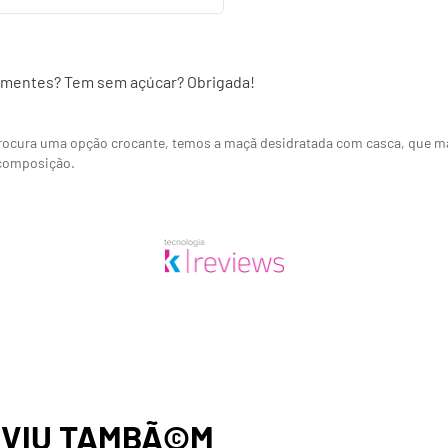
ementes? Tem sem açúcar? Obrigada!
procura uma opção crocante, temos a maçã desidratada com casca, que 
 composição.
,
VIU TAMBÃ©M