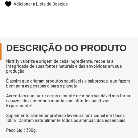
Adicionar à Lista de Desejos
DESCRIÇÃO DO PRODUTO
Nutrify valoriza a origem de cada ingrediente, respeita a
integridade de suas fontes naturais e das envolvidas em sua
produção.
É assim que criaram produtos saudáveis e saborosos, que fazem
bem para as pessoas e para o planeta.
Acreditam que nutrir corpo e mente de modo saudável nos torna
capazes de alimentar o mundo com atitudes positivos.
Experimente!
Suplemento alimentar proteico levedura nutricional em flocos
100%. Contém naturalmente todos os aminoácidos essenciais.
Peso Líq.: 300g.