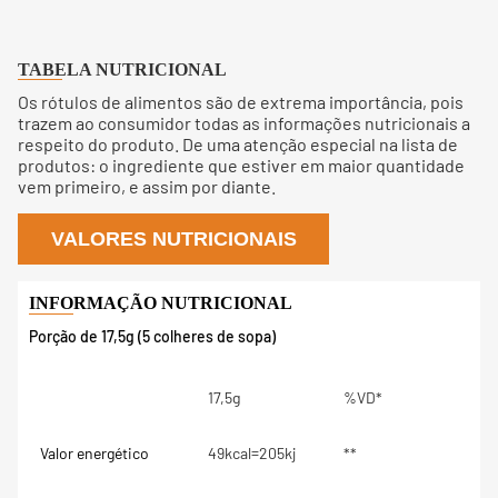
TABELA NUTRICIONAL
Os rótulos de alimentos são de extrema importância, pois
trazem ao consumidor todas as informações nutricionais a
respeito do produto. De uma atenção especial na lista de
produtos: o ingrediente que estiver em maior quantidade
vem primeiro, e assim por diante.
VALORES NUTRICIONAIS
Porção de 17,5g (5 colheres de sopa)
17,5g
%VD*
Valor energético
49kcal=205kj
**