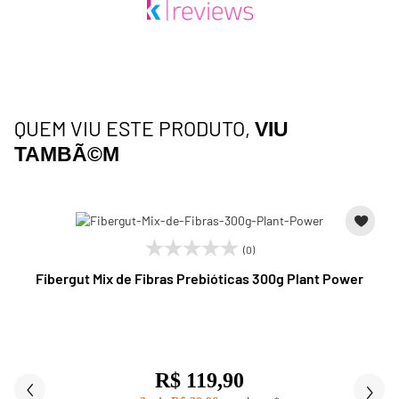
QUEM VIU ESTE PRODUTO,
VIU
TAMBÃ©M
(0)
Fibergut Mix de Fibras Prebióticas 300g Plant Power
R$ 119,90