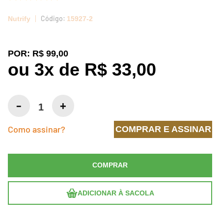
Nutrify
15927-2
POR:
R$ 99,00
ou
3
x
de
R$ 33,00
Como assinar?
COMPRAR E ASSINAR
COMPRAR
ADICIONAR À SACOLA