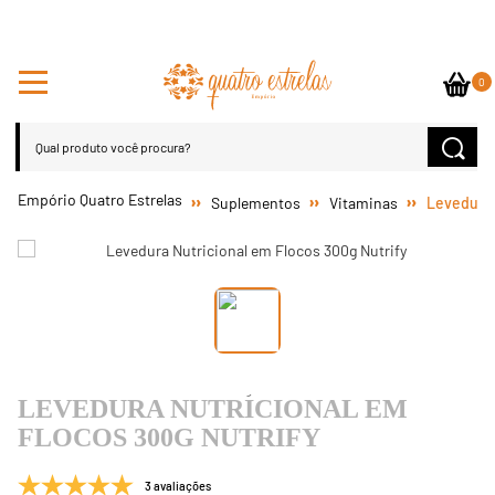
0
Suplementos
Vitaminas
Levedura 
LEVEDURA NUTRICIONAL EM
FLOCOS 300G NUTRIFY
3 avaliações