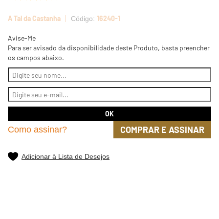
A Tal da Castanha
16240-1
Avise-Me
Para ser avisado da disponibilidade deste Produto, basta preencher
os campos abaixo.
COMPRAR E ASSINAR
Como assinar?
Adicionar à Lista de Desejos