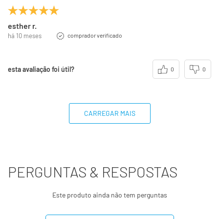
esther r.
há 10 meses
comprador verificado
esta avaliação foi útil?
0
0
CARREGAR MAIS
PERGUNTAS & RESPOSTAS
Este produto ainda não tem perguntas