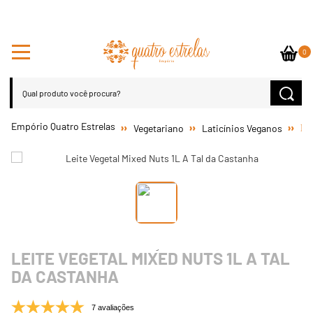
0
Vegetariano
Laticínios Veganos
Lei
LEITE VEGETAL MIXED NUTS 1L A TAL
DA CASTANHA
7 avaliações