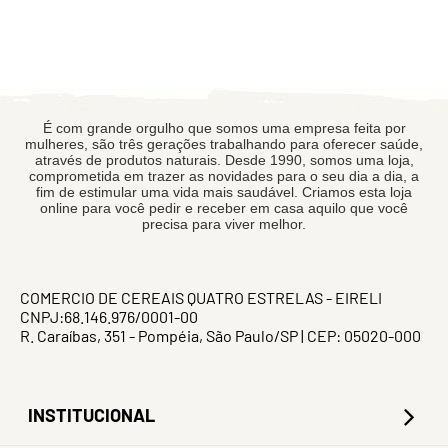
É com grande orgulho que somos uma empresa feita por
mulheres, são três gerações trabalhando para oferecer saúde,
através de produtos naturais. Desde 1990, somos uma loja,
comprometida em trazer as novidades para o seu dia a dia, a
fim de estimular uma vida mais saudável. Criamos esta loja
online para você pedir e receber em casa aquilo que você
precisa para viver melhor.
COMERCIO DE CEREAIS QUATRO ESTRELAS - EIRELI
CNPJ:68.146.976/0001-00
R. Caraíbas, 351 - Pompéia, São Paulo/SP | CEP: 05020-000
INSTITUCIONAL