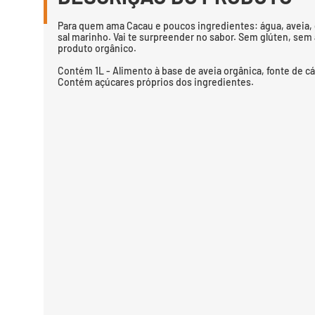
Para quem ama Cacau e poucos ingredientes: água, aveia, ca
sal marinho. Vai te surpreender no sabor. Sem glúten, sem
produto orgânico.
Contém 1L - Alimento à base de aveia orgânica, fonte de cá
Contém açúcares próprios dos ingredientes.