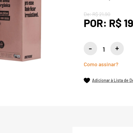
De:
R$ 21,90
POR:
R$ 19
Como assinar?
Adicionar à Lista de 