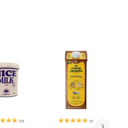
(13)
(3)