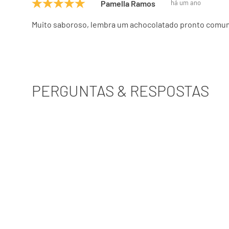
Pamella Ramos
há um ano
Muito saboroso, lembra um achocolatado pronto comum,
PERGUNTAS & RESPOSTAS