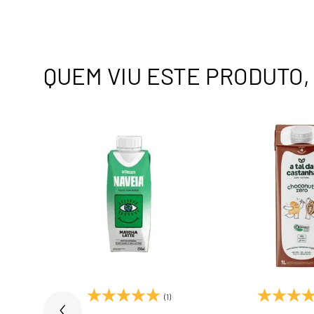
QUEM VIU ESTE PRODUTO
)
(1)