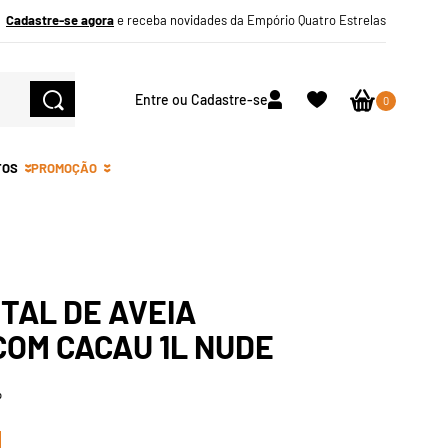
Cadastre-se agora
e receba novidades da Empório Quatro Estrelas
Entre ou Cadastre-se
0
TOS
PROMOÇÃO
TAL DE AVEIA
COM CACAU 1L NUDE
o