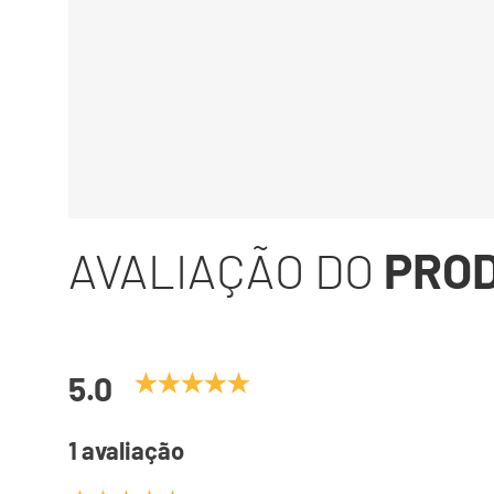
AVALIAÇÃO DO
PRO
5.0
1 avaliação