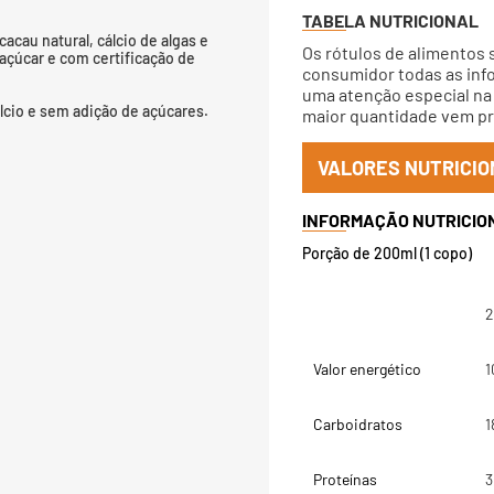
TABELA NUTRICIONAL
cau natural, cálcio de algas e
Os rótulos de alimentos 
 açúcar e com certificação de
consumidor todas as info
uma atenção especial na 
lcio e sem adição de açúcares.
maior quantidade vem pri
VALORES NUTRICIO
Porção de 200ml (1 copo)
2
Valor energético
1
Carboidratos
1
Proteínas
3