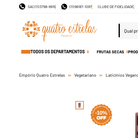
SAC (11) 3798-9915
(11) 96187-1097
CLUBE DE FIDELIDADE
TODOS OS DEPARTAMENTOS
FRUTAS SECAS
PROD
Vegetariano
Laticínios Vegan
-10%