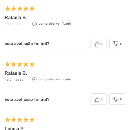
Rafaela B.
há 2 meses
comprador verificado
esta avaliação foi útil?
0
0
Rafaela B.
há 3 meses
comprador verificado
esta avaliação foi útil?
0
0
Leticia P.