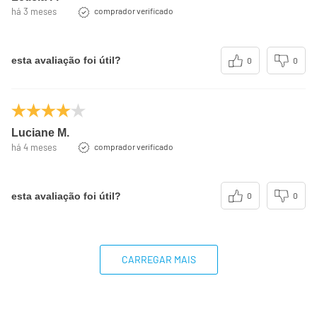
há 3 meses
comprador verificado
esta avaliação foi útil?
0
0
Luciane M.
há 4 meses
comprador verificado
esta avaliação foi útil?
0
0
CARREGAR MAIS