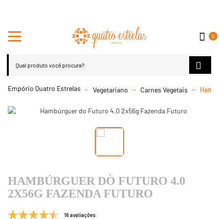
0
Vegetariano
Carnes Vegetais
Hambú
HAMBÚRGUER DO FUTURO 4.0
2X56G FAZENDA FUTURO
16 avaliações