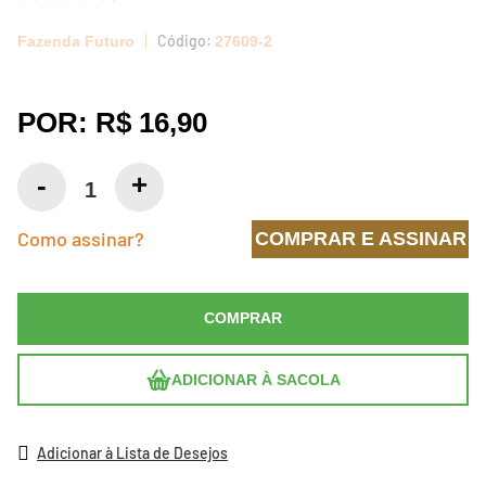
Fazenda Futuro
27609-2
POR:
R$ 16,90
Como assinar?
COMPRAR E ASSINAR
COMPRAR
ADICIONAR À SACOLA
Adicionar à Lista de Desejos