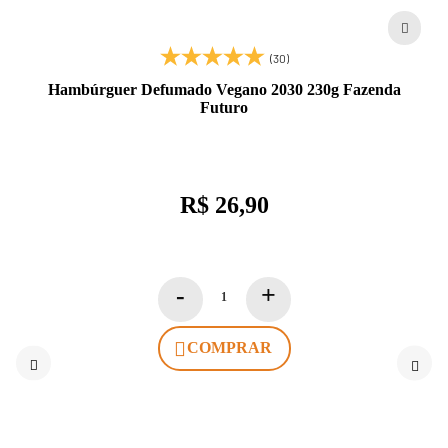
(30)
Hambúrguer Defumado Vegano 2030 230g Fazenda
Futuro
R$ 26,90
COMPRAR