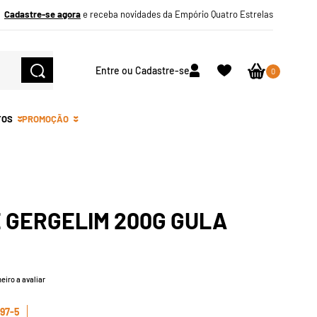
Cadastre-se agora
e receba novidades da Empório Quatro Estrelas
Entre ou Cadastre-se
0
TOS
PROMOÇÃO
E GERGELIM 200G GULA
eiro a avaliar
97-5