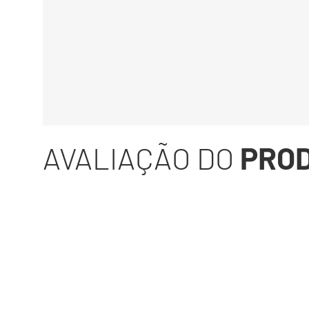
AVALIAÇÃO DO
PRO