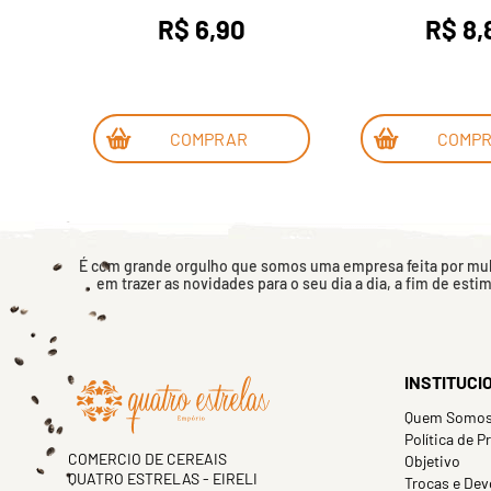
R$ 6,90
R$ 8,
COMPRAR
COMP
É com grande orgulho que somos uma empresa feita por mulh
em trazer as novidades para o seu dia a dia, a fim de esti
INSTITUCI
Quem Somo
Política de P
COMERCIO DE CEREAIS
Objetivo
QUATRO ESTRELAS - EIRELI
Trocas e Dev