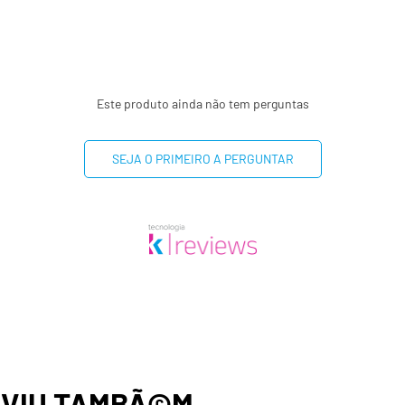
(**) Valores diários não 
Este produto ainda não tem perguntas
SEJA O PRIMEIRO A PERGUNTAR
,
VIU TAMBÃ©M