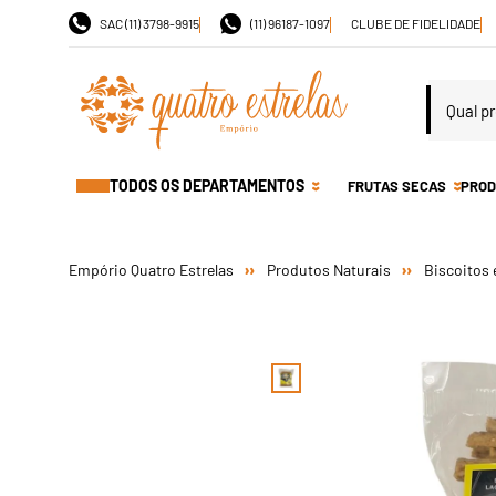
SAC (11) 3798-9915
(11) 96187-1097
CLUBE DE FIDELIDADE
TODOS OS DEPARTAMENTOS
FRUTAS SECAS
PROD
Produtos Naturais
Biscoitos 