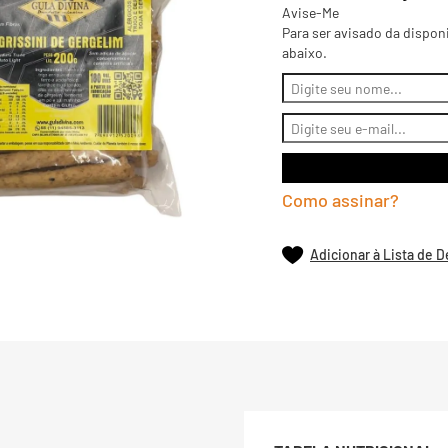
Avise-Me
Para ser avisado da dispon
abaixo.
Como assinar?
Adicionar à Lista de 