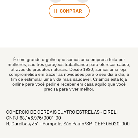
COMPRAR
É com grande orgulho que somos uma empresa feita por
mulheres, são três gerações trabalhando para oferecer saúde,
através de produtos naturais. Desde 1990, somos uma loja,
comprometida em trazer as novidades para o seu dia a dia, a
fim de estimular uma vida mais saudável. Criamos esta loja
online para você pedir e receber em casa aquilo que você
precisa para viver melhor.
COMERCIO DE CEREAIS QUATRO ESTRELAS - EIRELI
CNPJ:68.146.976/0001-00
R. Caraíbas, 351 - Pompéia, São Paulo/SP | CEP: 05020-000