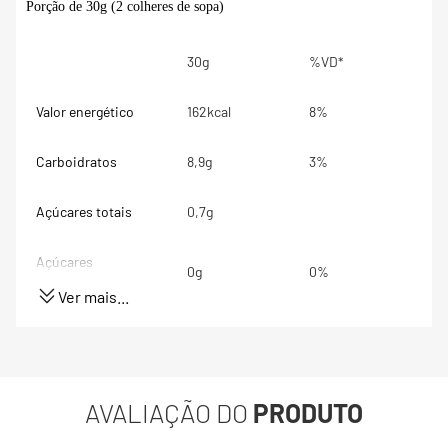
Porção de 30g (2 colheres de sopa)
30g
%VD*
Valor energético
162kcal
8%
Carboidratos
8,9g
3%
Açúcares totais
0,7g
Açúcares
0g
0%
adicionados
Ver mais...
Proteínas
4,4g
9%
Gorduras totais
12g
18%
AVALIAÇÃO DO
PRODUTO
Gorduras Saturadas
3,8g
19%