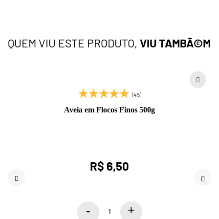
QUEM VIU ESTE PRODUTO,
VIU TAMBÃ©M
(45)
Aveia em Flocos Finos 500g
R$ 6,50