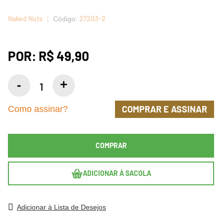
Naked Nuts
27203-2
POR:
R$ 49,90
COMPRAR E ASSINAR
Como assinar?
COMPRAR
ADICIONAR À SACOLA
Adicionar à Lista de Desejos