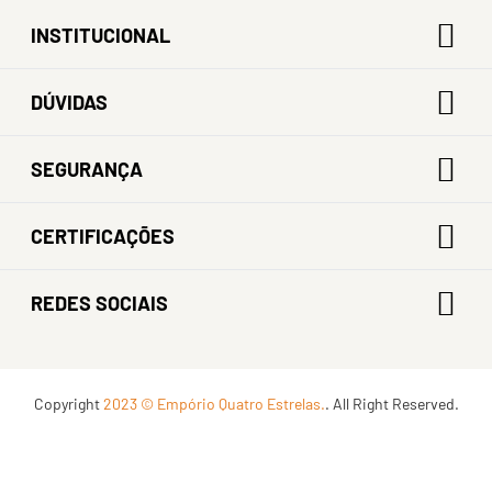
INSTITUCIONAL
DÚVIDAS
SEGURANÇA
CERTIFICAÇÕES
REDES SOCIAIS
Copyright
2023 © Empório Quatro Estrelas.
. All Right Reserved.