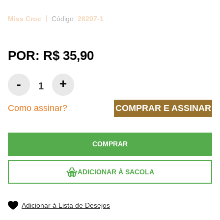
Miss Croc
26207-1
POR:
R$ 35,90
Como assinar?
COMPRAR E ASSINAR
COMPRAR
ADICIONAR À SACOLA
Adicionar à Lista de Desejos