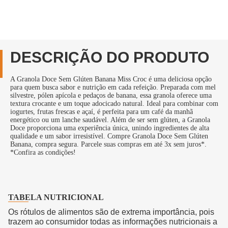
DESCRIÇÃO DO PRODUTO
A Granola Doce Sem Glúten Banana Miss Croc é uma deliciosa opção
para quem busca sabor e nutrição em cada refeição. Preparada com mel
silvestre, pólen apícola e pedaços de banana, essa granola oferece uma
textura crocante e um toque adocicado natural. Ideal para combinar com
iogurtes, frutas frescas e açaí, é perfeita para um café da manhã
energético ou um lanche saudável. Além de ser sem glúten, a Granola
Doce proporciona uma experiência única, unindo ingredientes de alta
qualidade e um sabor irresistível. Compre Granola Doce Sem Glúten
Banana, compra segura. Parcele suas compras em até 3x sem juros*.
*Confira as condições!
TABELA NUTRICIONAL
Os rótulos de alimentos são de extrema importância, pois
trazem ao consumidor todas as informações nutricionais a