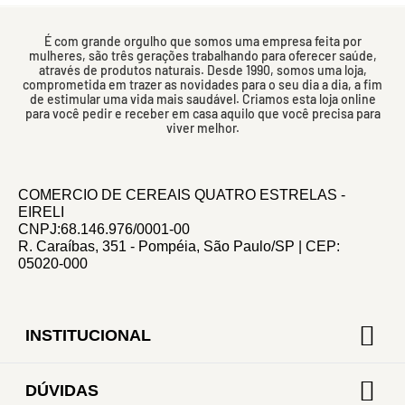
É com grande orgulho que somos uma empresa feita por
mulheres, são três gerações trabalhando para oferecer saúde,
através de produtos naturais. Desde 1990, somos uma loja,
comprometida em trazer as novidades para o seu dia a dia, a fim
de estimular uma vida mais saudável. Criamos esta loja online
para você pedir e receber em casa aquilo que você precisa para
viver melhor.
COMERCIO DE CEREAIS QUATRO ESTRELAS -
EIRELI
CNPJ:68.146.976/0001-00
R. Caraíbas, 351 - Pompéia, São Paulo/SP | CEP:
05020-000
INSTITUCIONAL
DÚVIDAS