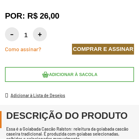
POR:
R$ 26,00
Como assinar?
COMPRAR E ASSINAR
ADICIONAR À SACOLA
Adicionar à Lista de Desejos
DESCRIÇÃO DO PRODUTO
Essa é a Goiabada Cascão Ralston: releitura da goiabada cascão
caseira tradicional. É produzida com goiabas selecionadas,
colhidas e selecionadas manualmente.