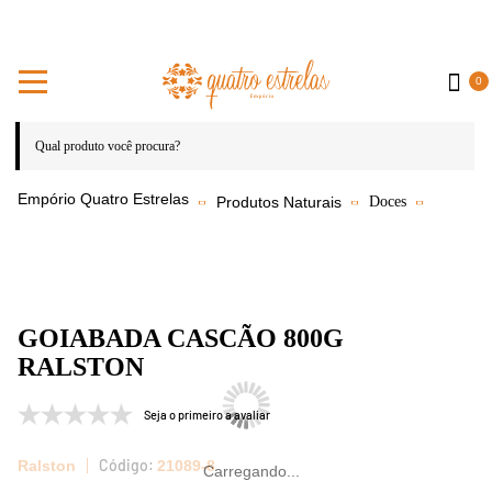
0
Produtos Naturais
Doces
GOIABADA CASCÃO 800G
RALSTON
Seja o primeiro a avaliar
Ralston
21089-8