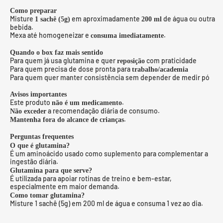
Como preparar
Misture
em aproximadamente
de água ou outra
1 sachê (5g)
200 ml
bebida.
Mexa até homogeneizar e
.
consuma imediatamente
Quando o box faz mais sentido
Para quem já usa glutamina e quer
com praticidade
reposição
Para quem precisa de dose pronta para
trabalho/academia
Para quem quer manter consistência sem depender de medir pó
Avisos importantes
Este produto
.
não é um medicamento
a recomendação diária de consumo.
Não exceder
.
Mantenha fora do alcance de crianças
Perguntas frequentes
O que é glutamina?
É um aminoácido usado como suplemento para complementar a
ingestão diária.
Glutamina para que serve?
É utilizada para apoiar rotinas de treino e bem-estar,
especialmente em maior demanda.
Como tomar glutamina?
Misture 1 sachê (5g) em 200 ml de água e consuma 1 vez ao dia.