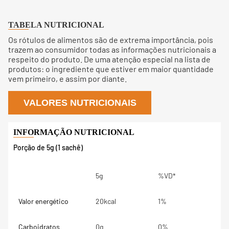
TABELA NUTRICIONAL
Os rótulos de alimentos são de extrema importância, pois
trazem ao consumidor todas as informações nutricionais a
respeito do produto. De uma atenção especial na lista de
produtos: o ingrediente que estiver em maior quantidade
vem primeiro, e assim por diante.
VALORES NUTRICIONAIS
Porção de 5g (1 sachê)
5g
%VD*
Valor energético
20kcal
1%
Carboidratos
0g
0%