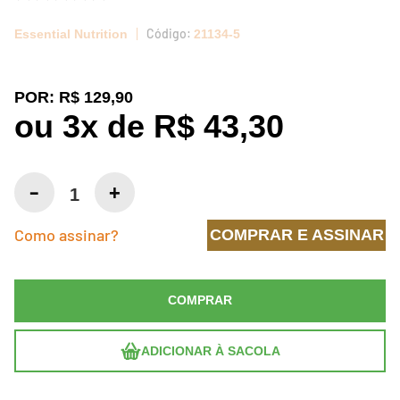
Essential Nutrition
21134-5
POR:
R$ 129,90
ou
3
x
de
R$ 43,30
Como assinar?
COMPRAR E ASSINAR
COMPRAR
ADICIONAR À SACOLA