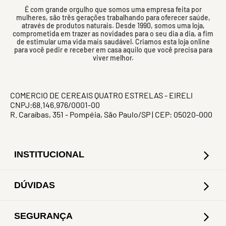
É com grande orgulho que somos uma empresa feita por
mulheres, são três gerações trabalhando para oferecer saúde,
através de produtos naturais. Desde 1990, somos uma loja,
comprometida em trazer as novidades para o seu dia a dia, a fim
de estimular uma vida mais saudável. Criamos esta loja online
para você pedir e receber em casa aquilo que você precisa para
viver melhor.
COMERCIO DE CEREAIS QUATRO ESTRELAS - EIRELI
CNPJ:68.146.976/0001-00
R. Caraíbas, 351 - Pompéia, São Paulo/SP | CEP: 05020-000
INSTITUCIONAL
DÚVIDAS
SEGURANÇA