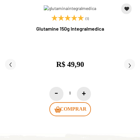
(1)
Glutamine 150g Integralmedica
R$ 49,90
COMPRAR