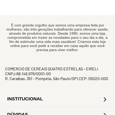
É com grande orgulho que somos uma empresa feita por
mulheres, são três gerações trabalhando para oferecer saúde,
através de produtos naturais. Desde 1990, somos uma loja,
comprometida em trazer as novidades para o seu dia a dia, a
fim de estimular uma vida mais saudável. Criamos esta loja
online para você pedir e receber em casa aquilo que você
precisa para viver melhor.
COMERCIO DE CEREAIS QUATRO ESTRELAS - EIRELI
CNPJ:68.146.976/0001-00
R. Caraíbas, 351 - Pompéia, São Paulo/SP | CEP: 05020-000
INSTITUCIONAL
DÚVIDAS