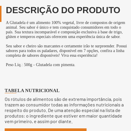
DESCRIÇÃO DO PRODUTO
A Glutadela é um alimento 100% vegetal, livre de compostos de origem
animal. Seu sabor é único e tem conquistado consumidores em todo o
país. Sua textura incomparável e composição exclusiva à base de trigo,
glúten e temperos especiais oferecem uma experiência única de sabor.
Seu sabor e cheiro são marcantes e certamente irão te surpreender. Possui
sabores para todos os paladares, disponível em 7 opções, confira a linha
completa de sabores disponíveis! Viva essa experiência!
Peso Líq.: 500g - Glutadela com pimenta.
TABELA NUTRICIONAL
Os rótulos de alimentos são de extrema importância, pois
trazem ao consumidor todas as informações nutricionais a
respeito do produto. De uma atenção especial na lista de
produtos: o ingrediente que estiver em maior quantidade
vem primeiro, e assim por diante.