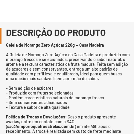
DESCRIÇÃO DO PRODUTO
Geleia de Morango Zero Açúcar 220g — Casa Madeira
A Geleia de Morango Zero Açúcar da Casa Madeira é produzida com
morango frescos e selecionados, preservando o sabor natural, o
aroma e a textura característica da fruta madura. Feita sem adição
de açúcares e sem conservantes, entrega um alto padrão de
qualidade com perfil leve e equilibrado, ideal para quem busca
uma opção mais saudável sem abrir mão do sabor.
- Sem adição de açúcares
- Produzida com frutas selecionadas
- Mantém características naturais do morango fresco
- Sem conservantes adicionados
- Textura e sabor de alta qualidade
Política de Trocas e Devoluções:
Caso o produto apresente
avarias, entre em contato com o SAC
(
sac@emporioquatroestrelas.com.br
) em até 48h após o
recebimento. A troca é realizada sem custo de frete mediante