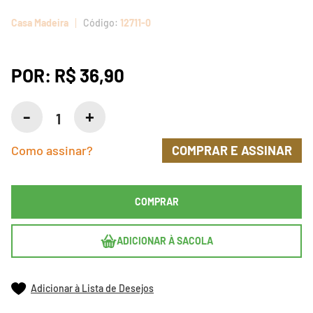
Casa Madeira
12711-0
POR:
R$ 36,90
Como assinar?
COMPRAR E ASSINAR
COMPRAR
ADICIONAR À SACOLA
Adicionar à Lista de Desejos