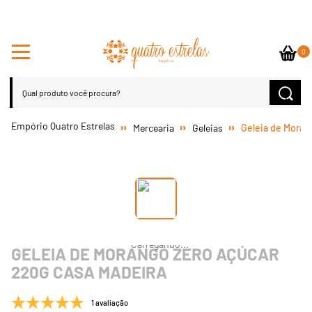
0
Mercearia
Geleias
Geleia de Moran
GELEIA DE MORANGO ZERO AÇÚCAR
220G CASA MADEIRA
1 avaliação