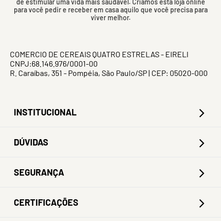
de estimular uma vida mais saudável. Criamos esta loja online
para você pedir e receber em casa aquilo que você precisa para
viver melhor.
COMERCIO DE CEREAIS QUATRO ESTRELAS - EIRELI
CNPJ:68.146.976/0001-00
R. Caraíbas, 351 - Pompéia, São Paulo/SP | CEP: 05020-000
INSTITUCIONAL
DÚVIDAS
SEGURANÇA
CERTIFICAÇÕES