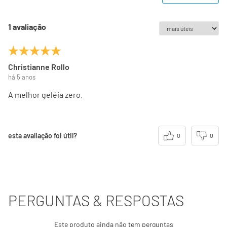
1 avaliação
Christianne Rollo
há 5 anos
A melhor geléia zero.
esta avaliação foi útil?
0
0
PERGUNTAS & RESPOSTAS
Este produto ainda não tem perguntas