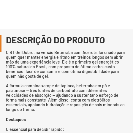
DESCRIÇÃO DO PRODUTO
O BT Gel Dobro, na versão Beterraba com Acerola, foi criado para
quem quer manter energia e ritmo em treinos longos sem abrir
mão de uma experiência leve. Ele é o primeiro gel energético
100% natural do Brasil, com proposta de ótimo carbo-custo
benefício, fácil de consumir e com ótima digestibilidade para
quem não gosta de gel.
A fórmula combina xarope de tapioca, beterraba em pó e
palatinose — três fontes de carboidrato com diferentes
velocidades de absorção — ajudando a sustentar o esforço de
forma mais constante. Além disso, conta com eletrólitos
essenciais, apoiando hidratação e reposição de sais minerais ao
longo do treino.
Destaques
O essencial para decidir rápido: