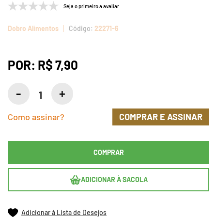
Seja o primeiro a avaliar
Dobro Alimentos
22271-6
POR:
R$ 7,90
Como assinar?
COMPRAR E ASSINAR
COMPRAR
ADICIONAR À SACOLA
Adicionar à Lista de Desejos