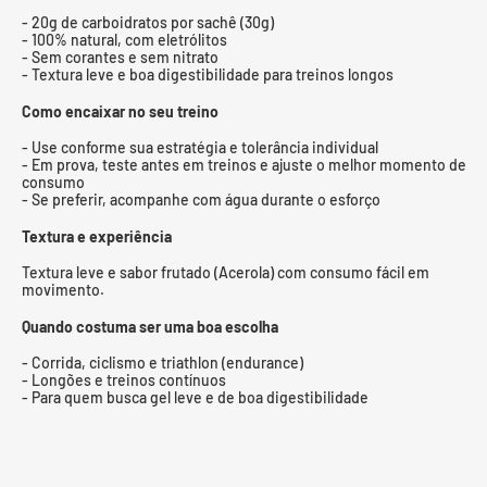
- 20g de carboidratos por sachê (30g)
- 100% natural, com eletrólitos
- Sem corantes e sem nitrato
- Textura leve e boa digestibilidade para treinos longos
Como encaixar no seu treino
- Use conforme sua estratégia e tolerância individual
- Em prova, teste antes em treinos e ajuste o melhor momento de
consumo
- Se preferir, acompanhe com água durante o esforço
Textura e experiência
Textura leve e sabor frutado (Acerola) com consumo fácil em
movimento.
Quando costuma ser uma boa escolha
- Corrida, ciclismo e triathlon (endurance)
- Longões e treinos contínuos
- Para quem busca gel leve e de boa digestibilidade