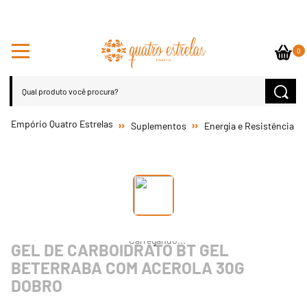
0
Suplementos
Energia e Resistência
GEL DE CARBOIDRATO BT GEL
BETERRABA COM ACEROLA 30G
DOBRO