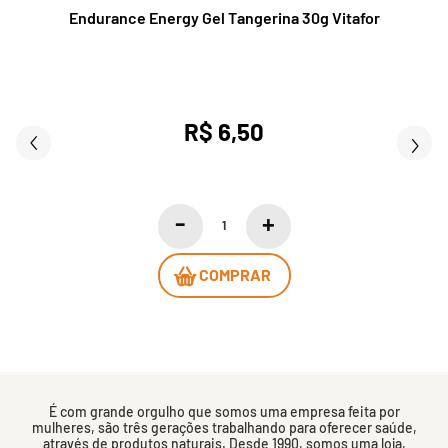
Endurance Energy Gel Tangerina 30g Vitafor
R$ 6,50
COMPRAR
É com grande orgulho que somos uma empresa feita por
mulheres, são três gerações trabalhando para oferecer saúde,
através de produtos naturais. Desde 1990, somos uma loja,