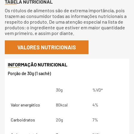
TABELA NUTRICIONAL
Os rótulos de alimentos são de extrema importância, pois
trazem ao consumidor todas as informações nutricionais a
respeito do produto. De uma atenção especial na lista de
produtos: o ingrediente que estiver em maior quantidade
vem primeiro, e assim por diante.
VALORES NUTRICIONAIS
Porção de 30g (1 sachê)
30g
%VD*
Valor energético
80kcal
4%
Carboidratos
20g
7%