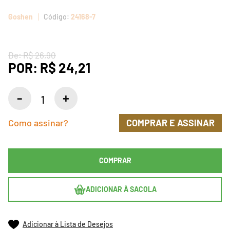
Goshen
24168-7
De:
R$ 26,90
POR:
R$ 24,21
Como assinar?
COMPRAR E ASSINAR
COMPRAR
ADICIONAR À SACOLA
Adicionar à Lista de Desejos