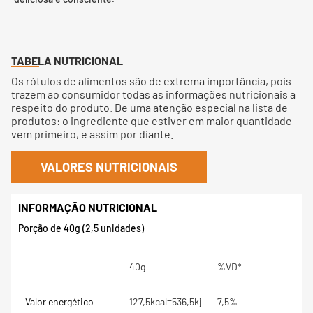
TABELA NUTRICIONAL
Os rótulos de alimentos são de extrema importância, pois
trazem ao consumidor todas as informações nutricionais a
respeito do produto. De uma atenção especial na lista de
produtos: o ingrediente que estiver em maior quantidade
vem primeiro, e assim por diante.
VALORES NUTRICIONAIS
Porção de 40g (2,5 unidades)
40g
%VD*
Valor energético
127,5kcal=536,5kj
7,5%