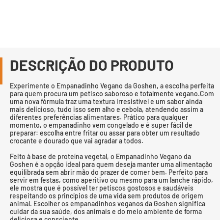
DESCRIÇÃO DO PRODUTO
Experimente o Empanadinho Vegano da Goshen, a escolha perfeita
para quem procura um petisco saboroso e totalmente vegano.Com
uma nova fórmula traz uma textura irresistível e um sabor ainda
mais delicioso, tudo isso sem alho e cebola, atendendo assim a
diferentes preferências alimentares. Prático para qualquer
momento, o empanadinho vem congelado e é super fácil de
preparar: escolha entre fritar ou assar para obter um resultado
crocante e dourado que vai agradar a todos.
Feito à base de proteína vegetal, o Empanadinho Vegano da
Goshen é a opção ideal para quem deseja manter uma alimentação
equilibrada sem abrir mão do prazer de comer bem. Perfeito para
servir em festas, como aperitivo ou mesmo para um lanche rápido,
ele mostra que é possível ter petiscos gostosos e saudáveis
respeitando os princípios de uma vida sem produtos de origem
animal. Escolher os empanadinhos veganos da Goshen significa
cuidar da sua saúde, dos animais e do meio ambiente de forma
deliciosa e consciente.