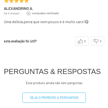
ALEXANDRINO A.
há 4 meses
comprador verificado
Uma delícia,pena que vem pouco e é muito caro!😋
esta avaliação foi útil?
0
0
PERGUNTAS & RESPOSTAS
Este produto ainda não tem perguntas
SEJA O PRIMEIRO A PERGUNTAR