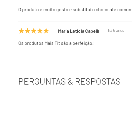
O produto é muito gosto e substitui o chocolate comu
Maria Leticia Capelini
há 5 anos
Os produtos Mais Fit são a perfeição!
PERGUNTAS & RESPOSTAS