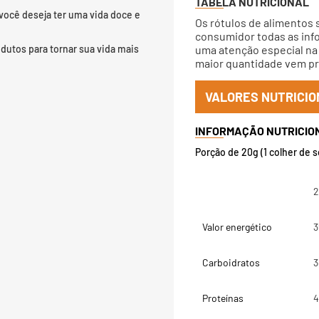
TABELA NUTRICIONAL
você deseja ter uma vida doce e
Os rótulos de alimentos 
consumidor todas as info
dutos para tornar sua vida mais
uma atenção especial na 
maior quantidade vem pri
VALORES NUTRICIO
Porção de 20g (1 colher de 
2
Valor energético
3
Carboidratos
3
Proteínas
4