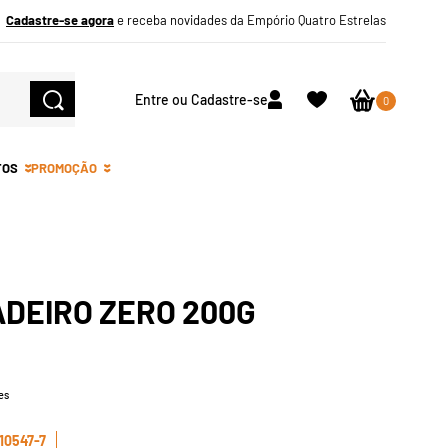
Cadastre-se agora
e receba novidades da Empório Quatro Estrelas
Entre ou Cadastre-se
0
TOS
PROMOÇÃO
ADEIRO ZERO 200G
es
10547-7