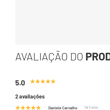
AVALIAÇÃO DO
PRO
5.0
2 avaliações
Daniele Carvalho
há 5 anos