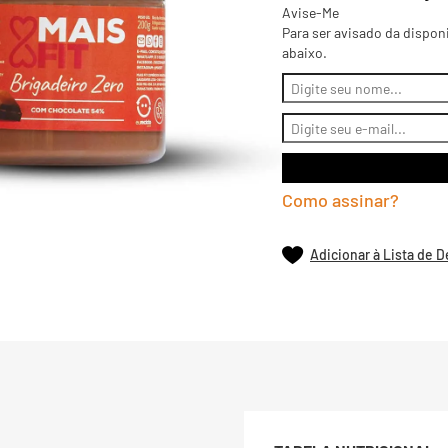
Avise-Me
Para ser avisado da dispon
abaixo.
Como assinar?
Adicionar à Lista de 