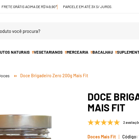
FRETE GRÁTIS ACIMA DE R$149,90*
PARCELE EM ATÉ 3X S/ JUROS.
UTOS NATURAIS
VEGETARIANOS
MERCEARIA
BACALHAU
SUPLEMEN
Doces
Doce Brigadeiro Zero 200g Mais Fit
DOCE BRIG
MAIS FIT
2 avaliaçõ
Doces Mais Fit