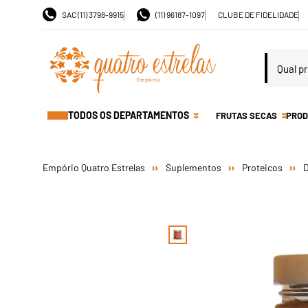
SAC (11) 3798-9915
(11) 96187-1097
CLUBE DE FIDELIDADE
TODOS OS DEPARTAMENTOS
FRUTAS SECAS
PROD
Suplementos
Proteicos