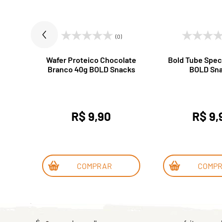
(0)
 Bold
Wafer Proteico Chocolate
Bold Tube Spec
Branco 40g BOLD Snacks
BOLD Sn
R$ 9,90
R$ 9,
COMPRAR
COMP