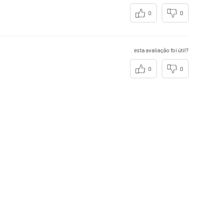
0
0
esta avaliação foi útil?
0
0