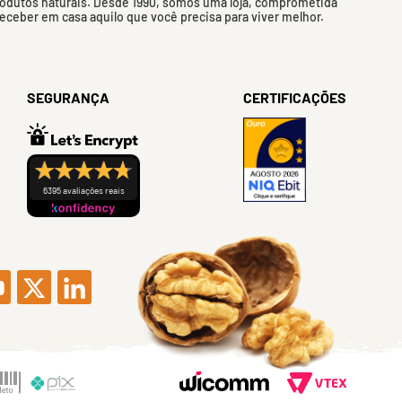
rodutos naturais. Desde 1990, somos uma loja, comprometida
 receber em casa aquilo que você precisa para viver melhor.
SEGURANÇA
CERTIFICAÇÕES
6395 avaliações reais