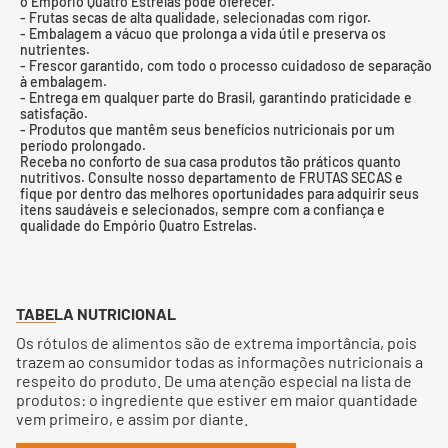
o Empório Quatro Estrelas pode oferecer.
- Frutas secas de alta qualidade, selecionadas com rigor.
- Embalagem a vácuo que prolonga a vida útil e preserva os
nutrientes.
- Frescor garantido, com todo o processo cuidadoso de separação
à embalagem.
- Entrega em qualquer parte do Brasil, garantindo praticidade e
satisfação.
- Produtos que mantêm seus benefícios nutricionais por um
período prolongado.
Receba no conforto de sua casa produtos tão práticos quanto
nutritivos. Consulte nosso departamento de FRUTAS SECAS e
fique por dentro das melhores oportunidades para adquirir seus
itens saudáveis e selecionados, sempre com a confiança e
qualidade do Empório Quatro Estrelas.
TABELA NUTRICIONAL
Os rótulos de alimentos são de extrema importância, pois
trazem ao consumidor todas as informações nutricionais a
respeito do produto. De uma atenção especial na lista de
produtos: o ingrediente que estiver em maior quantidade
vem primeiro, e assim por diante.