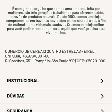
É com grande orgulho que somos uma empresa feita por
mulheres, são três gerações trabalhando para oferecer saúde,
através de produtos naturais. Desde 1990, somos uma loja,
comprometida em trazer as novidades para o seu dia a dia, a fim
de estimular uma vida mais saudável. Criamos esta loja online
para você pedir e receber em casa aquilo que você precisa para
viver melhor.
COMERCIO DE CEREAIS QUATRO ESTRELAS - EIRELI
CNPJ:68.146.976/0001-00
R. Caraíbas, 351 - Pompéia, São Paulo/SP | CEP: 05020-000
INSTITUCIONAL
DÚVIDAS
SEGURANÇA