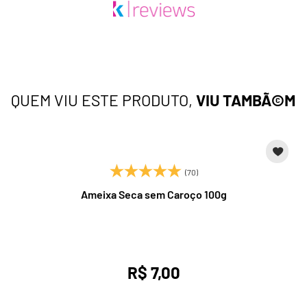
QUEM VIU ESTE PRODUTO,
VIU TAMBÃ©M
(70)
Ameixa Seca sem Caroço 100g
R$ 7,00