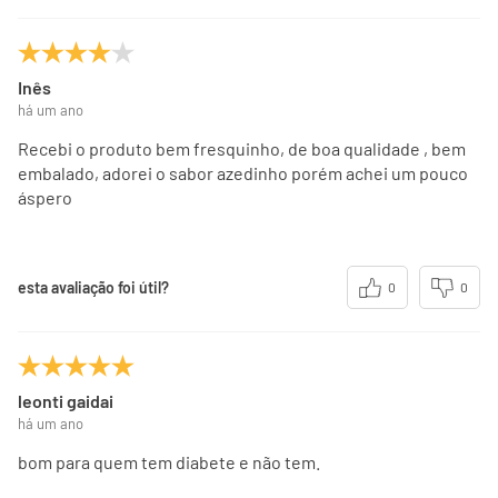
Inês
há um ano
Recebi o produto bem fresquinho, de boa qualidade , bem
embalado, adorei o sabor azedinho porém achei um pouco
áspero
esta avaliação foi útil?
0
0
leonti gaidai
há um ano
bom para quem tem diabete e não tem.