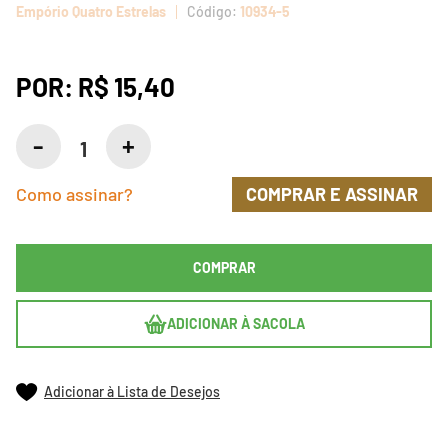
Empório Quatro Estrelas
10934-5
POR:
R$ 15,40
Como assinar?
COMPRAR E ASSINAR
COMPRAR
ADICIONAR À SACOLA
Adicionar à Lista de Desejos