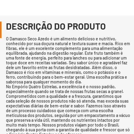
DESCRIÇÃO DO PRODUTO
O Damasco Seco Azedo é um alimento delicioso e nutritivo,
conhecido por sua doçura natural e textura suave e macia. Rico em
fibras, ele é um excelente complemento para uma alimentação
equilibrada, ajudando na digestão regular. Este fruto também é
uma fonte de energia, perfeito para lanches ou para adicionar um
toque doce em receitas variadas. Seu sabor único e agradável faz
dele um favorito entre as frutas desidratadas. Além disso, o
Damasco é rico em vitaminas e minerais, como o potássio e o
ferro, contribuindo para o bem-estar geral. Uma escolha prática e
saborosa para qualquer momento do dia.
No Empório Quatro Estrelas, a excelência é o nosso padrão,
especialmente quando se trata de nossas frutas secas a granel.
Comprometidos com a qualidade e a frescura, garantimos que
cada seleção de nossos produtos não só atenda, mas exceda suas
expectativas diárias de bem-estar e sabor. Fazemos isso através
de um processo cuidadoso que começa com uma escolha
meticulosa dos produtos, seguida por um empacotamento a vácuo
que preserva a vida útil, mantendo os nutrientes intactos por
muito mais tempo. Nossos produtos viajam por todo o Brasil,
chegando à sua porta com a garantia de qualidade e frescor que só