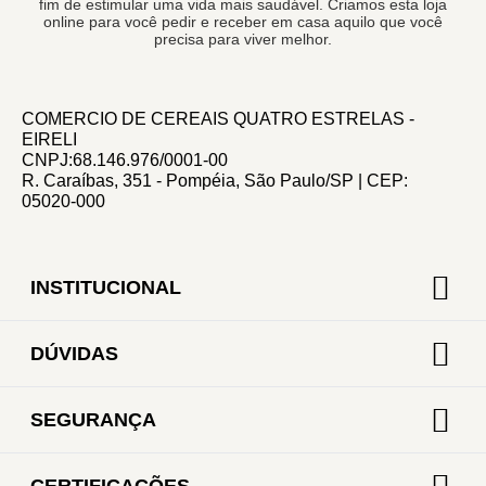
fim de estimular uma vida mais saudável. Criamos esta loja
online para você pedir e receber em casa aquilo que você
precisa para viver melhor.
COMERCIO DE CEREAIS QUATRO ESTRELAS -
EIRELI
CNPJ:68.146.976/0001-00
R. Caraíbas, 351 - Pompéia, São Paulo/SP | CEP:
05020-000
INSTITUCIONAL
DÚVIDAS
SEGURANÇA