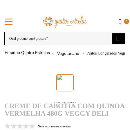
0
Vegetariano
Pratos Congelados Vegano
CREME DE CABOTIÁ COM QUINOA
VERMELHA 480G VEGGY DELI
Seja o primeiro a avaliar