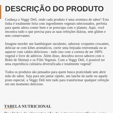
DESCRIÇÃO DO PRODUTO
Conheça a Veggy Deli, onde cada produto é uma aventura de sabor! Esta
linha é totalmente feita com ingredientes vegetais selecionados, perfeita
para quem adora comer bem e se preocupa com o planeta. Aqui, você
encontra tudo o que precisa para as suas refeições diárias, sem glúten e
sem conservantes.
Imagine morder um hambúrguer suculento, saborear croquetes crocantes,
deliciar-se com kibes aromáticos, curtir uma feijoada reinventada ou se
aquecer com caldos deliciosos - tudo isso com a certeza de ser 100%
vegetal e livre de aditivos. Além disso, descubra novos sabores com o
Bobó de Shimeji e os Filés Vegetais. Com a Veggy Deli, é possível ter
uma experiência culinária diversificada e totalmente vegetal!
Todos os produtos são pensados para quem busca praticidade sem abrir
mão do sabor. Seja para um jantar rápido, um lanche da tarde ou aquele
prato especial, a Veggy Deli tem tudo para transformar qualquer refeição
em um momento delicioso.
TABELA NUTRICIONAL