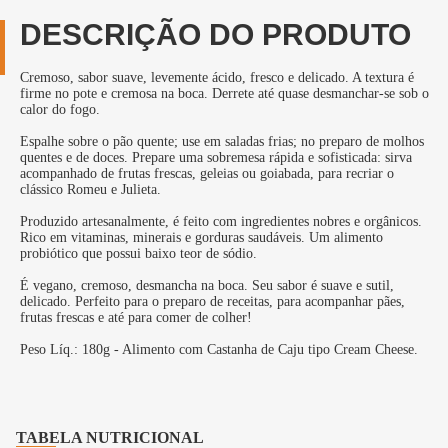
DESCRIÇÃO DO PRODUTO
Cremoso, sabor suave, levemente ácido, fresco e delicado. A textura é
firme no pote e cremosa na boca. Derrete até quase desmanchar-se sob o
calor do fogo.
Espalhe sobre o pão quente; use em saladas frias; no preparo de molhos
quentes e de doces. Prepare uma sobremesa rápida e sofisticada: sirva
acompanhado de frutas frescas, geleias ou goiabada, para recriar o
clássico Romeu e Julieta.
Produzido artesanalmente, é feito com ingredientes nobres e orgânicos.
Rico em vitaminas, minerais e gorduras saudáveis. Um alimento
probiótico que possui baixo teor de sódio.
É vegano, cremoso, desmancha na boca. Seu sabor é suave e sutil,
delicado. Perfeito para o preparo de receitas, para acompanhar pães,
frutas frescas e até para comer de colher!
Peso Líq.: 180g - Alimento com Castanha de Caju tipo Cream Cheese.
TABELA NUTRICIONAL