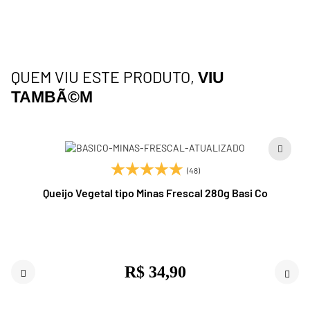
QUEM VIU ESTE PRODUTO,
VIU
TAMBÃ©M
(48)
Queijo Vegetal tipo Minas Frescal 280g Basi Co
R$ 34,90