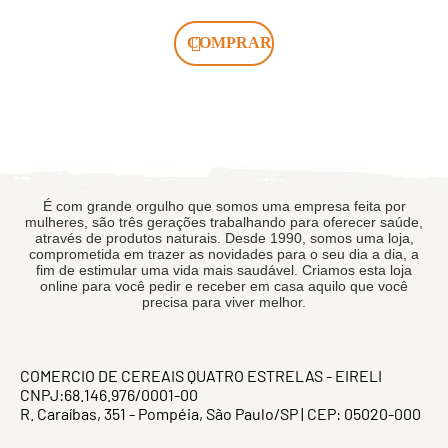
COMPRAR
É com grande orgulho que somos uma empresa feita por
mulheres, são três gerações trabalhando para oferecer saúde,
através de produtos naturais. Desde 1990, somos uma loja,
comprometida em trazer as novidades para o seu dia a dia, a
fim de estimular uma vida mais saudável. Criamos esta loja
online para você pedir e receber em casa aquilo que você
precisa para viver melhor.
COMERCIO DE CEREAIS QUATRO ESTRELAS - EIRELI
CNPJ:68.146.976/0001-00
R. Caraíbas, 351 - Pompéia, São Paulo/SP | CEP: 05020-000