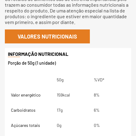
trazem ao consumidor todas as informações nutricionais a
respeito do produto. De uma atenção especial na lista de
produtos: o ingrediente que estiver em maior quantidade
vem primeiro, e assim por diante.
VALORES NUTRICIONAIS
Porção de 50g (1 unidade)
50g
%VD*
Valor energético
159kcal
8%
Carboidratos
17g
6%
Açúcares totais
0g
0%