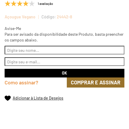
1 avaliação
Açougue Vegano
24442-8
Avise-Me
Para ser avisado da disponibilidade deste Produto, basta preencher
os campos abaixo.
Como assinar?
COMPRAR E ASSINAR
Adicionar à Lista de Desejos