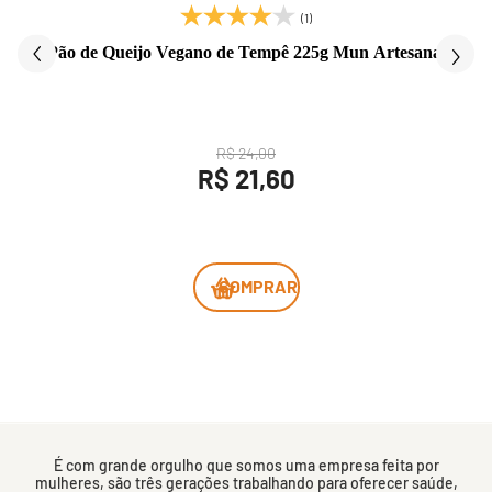
(1)
Pão de Queijo Vegano de Tempê 225g Mun Artesanal
R$ 24,00
R$ 21,60
COMPRAR
É com grande orgulho que somos uma empresa feita por
mulheres, são três gerações trabalhando para oferecer saúde,