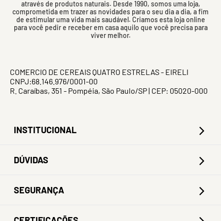
através de produtos naturais. Desde 1990, somos uma loja,
comprometida em trazer as novidades para o seu dia a dia, a fim
de estimular uma vida mais saudável. Criamos esta loja online
para você pedir e receber em casa aquilo que você precisa para
viver melhor.
COMERCIO DE CEREAIS QUATRO ESTRELAS - EIRELI
CNPJ:68.146.976/0001-00
R. Caraíbas, 351 - Pompéia, São Paulo/SP | CEP: 05020-000
INSTITUCIONAL
DÚVIDAS
SEGURANÇA
CERTIFICAÇÕES