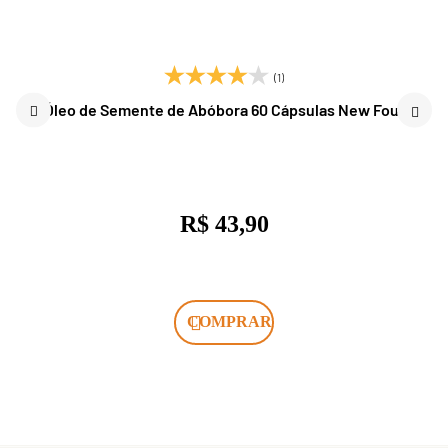
(1)
Óleo de Semente de Abóbora 60 Cápsulas New Four
R$ 43,90
COMPRAR