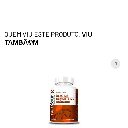
QUEM VIU ESTE PRODUTO,
VIU
TAMBÃ©M