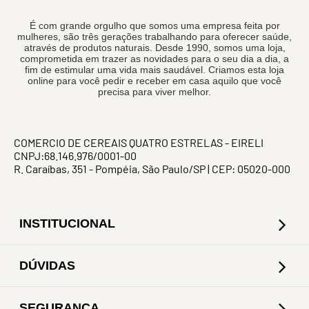
É com grande orgulho que somos uma empresa feita por
mulheres, são três gerações trabalhando para oferecer saúde,
através de produtos naturais. Desde 1990, somos uma loja,
comprometida em trazer as novidades para o seu dia a dia, a
fim de estimular uma vida mais saudável. Criamos esta loja
online para você pedir e receber em casa aquilo que você
precisa para viver melhor.
COMERCIO DE CEREAIS QUATRO ESTRELAS - EIRELI
CNPJ:68.146.976/0001-00
R. Caraíbas, 351 - Pompéia, São Paulo/SP | CEP: 05020-000
INSTITUCIONAL
DÚVIDAS
SEGURANÇA