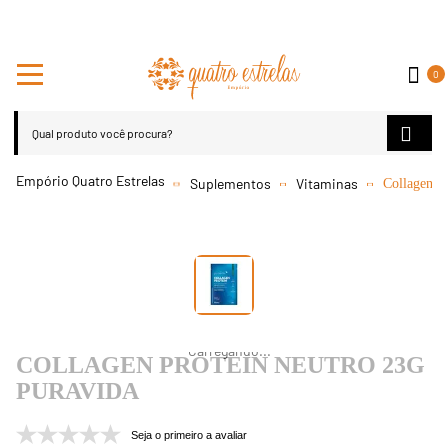
0
Suplementos
Vitaminas
Collagen P
COLLAGEN PROTEIN NEUTRO 23G
PURAVIDA
Seja o primeiro a avaliar