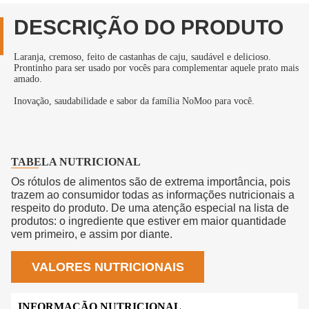
DESCRIÇÃO DO PRODUTO
Laranja, cremoso, feito de castanhas de caju, saudável e delicioso.
Prontinho para ser usado por vocês para complementar aquele prato mais
amado.
Inovação, saudabilidade e sabor da família NoMoo para você.
TABELA NUTRICIONAL
Os rótulos de alimentos são de extrema importância, pois
trazem ao consumidor todas as informações nutricionais a
respeito do produto. De uma atenção especial na lista de
produtos: o ingrediente que estiver em maior quantidade
vem primeiro, e assim por diante.
VALORES NUTRICIONAIS