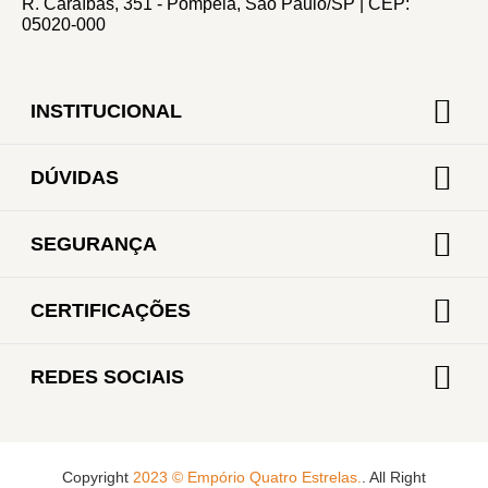
R. Caraíbas, 351 - Pompéia, São Paulo/SP | CEP:
05020-000
INSTITUCIONAL
DÚVIDAS
SEGURANÇA
CERTIFICAÇÕES
REDES SOCIAIS
Copyright
2023 © Empório Quatro Estrelas.
. All Right