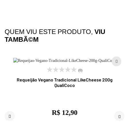
QUEM VIU ESTE PRODUTO,
VIU
TAMBÃ©M
(0)
Requeijão Vegano Tradicional LikeCheese 200g
QualiCoco
R$ 12,90