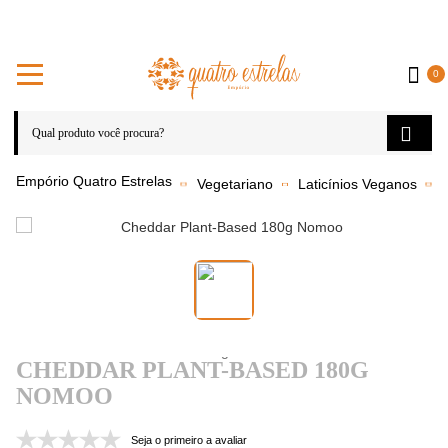
0
Vegetariano
Laticínios Veganos
Q
CHEDDAR PLANT-BASED 180G
NOMOO
Seja o primeiro a avaliar