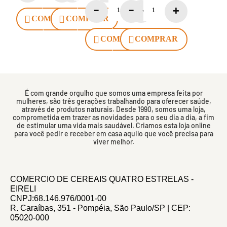
COMPRAR
COMPRAR
COMPRAR
COMPRAR
É com grande orgulho que somos uma empresa feita por
mulheres, são três gerações trabalhando para oferecer saúde,
através de produtos naturais. Desde 1990, somos uma loja,
comprometida em trazer as novidades para o seu dia a dia, a fim
de estimular uma vida mais saudável. Criamos esta loja online
para você pedir e receber em casa aquilo que você precisa para
viver melhor.
COMERCIO DE CEREAIS QUATRO ESTRELAS -
EIRELI
CNPJ:68.146.976/0001-00
R. Caraíbas, 351 - Pompéia, São Paulo/SP | CEP:
05020-000