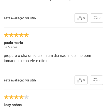
esta avaliação foi útil?
0
0
paula maria
há 5 anos
preparo o cha um dia sim um dia nao. me sinto bem
tomando o cha.ele e otimo.
esta avaliação foi útil?
0
0
katy nahas