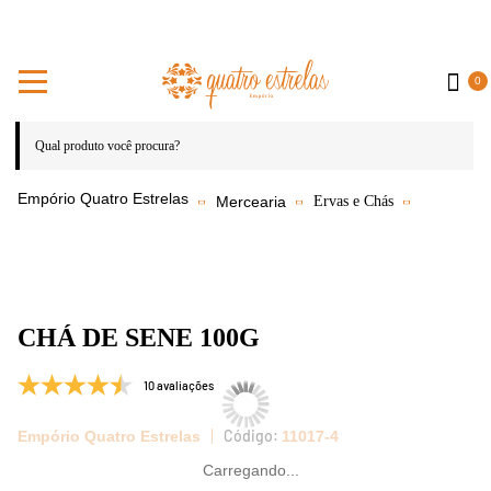
0
Mercearia
Ervas e Chás
CHÁ DE SENE 100G
10 avaliações
Empório Quatro Estrelas
11017-4