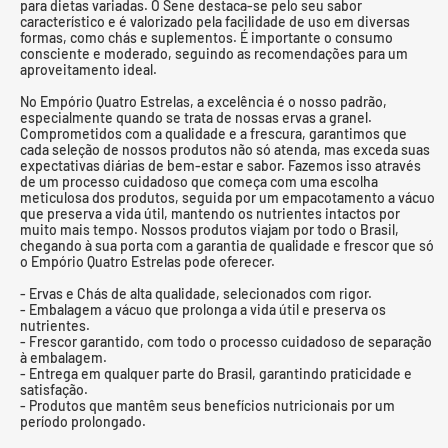
para dietas variadas. O Sene destaca-se pelo seu sabor
característico e é valorizado pela facilidade de uso em diversas
formas, como chás e suplementos. É importante o consumo
consciente e moderado, seguindo as recomendações para um
aproveitamento ideal.
No Empório Quatro Estrelas, a excelência é o nosso padrão,
especialmente quando se trata de nossas ervas a granel.
Comprometidos com a qualidade e a frescura, garantimos que
cada seleção de nossos produtos não só atenda, mas exceda suas
expectativas diárias de bem-estar e sabor. Fazemos isso através
de um processo cuidadoso que começa com uma escolha
meticulosa dos produtos, seguida por um empacotamento a vácuo
que preserva a vida útil, mantendo os nutrientes intactos por
muito mais tempo. Nossos produtos viajam por todo o Brasil,
chegando à sua porta com a garantia de qualidade e frescor que só
o Empório Quatro Estrelas pode oferecer.
- Ervas e Chás de alta qualidade, selecionados com rigor.
- Embalagem a vácuo que prolonga a vida útil e preserva os
nutrientes.
- Frescor garantido, com todo o processo cuidadoso de separação
à embalagem.
- Entrega em qualquer parte do Brasil, garantindo praticidade e
satisfação.
- Produtos que mantêm seus benefícios nutricionais por um
período prolongado.