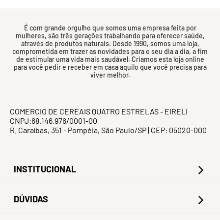
É com grande orgulho que somos uma empresa feita por
mulheres, são três gerações trabalhando para oferecer saúde,
através de produtos naturais. Desde 1990, somos uma loja,
comprometida em trazer as novidades para o seu dia a dia, a fim
de estimular uma vida mais saudável. Criamos esta loja online
para você pedir e receber em casa aquilo que você precisa para
viver melhor.
COMERCIO DE CEREAIS QUATRO ESTRELAS - EIRELI
CNPJ:68.146.976/0001-00
R. Caraíbas, 351 - Pompéia, São Paulo/SP | CEP: 05020-000
INSTITUCIONAL
DÚVIDAS