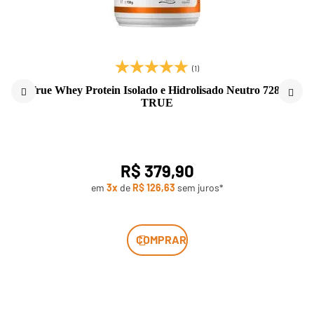
(1)
True Whey Protein Isolado e Hidrolisado Neutro 728g
TRUE
R$ 379,90
em
3x
de
R$ 126,63
sem juros*
COMPRAR