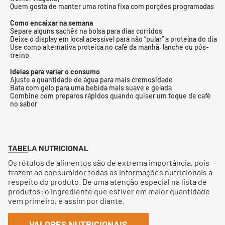
Quem gosta de manter uma rotina fixa com porções programadas
Como encaixar na semana
Separe alguns sachês na bolsa para dias corridos
Deixe o display em local acessível para não “pular” a proteína do dia
Use como alternativa proteica no café da manhã, lanche ou pós-
treino
Ideias para variar o consumo
Ajuste a quantidade de água para mais cremosidade
Bata com gelo para uma bebida mais suave e gelada
Combine com preparos rápidos quando quiser um toque de café
no sabor
TABELA NUTRICIONAL
Os rótulos de alimentos são de extrema importância, pois
trazem ao consumidor todas as informações nutricionais a
respeito do produto. De uma atenção especial na lista de
produtos: o ingrediente que estiver em maior quantidade
vem primeiro, e assim por diante.
VALORES NUTRICIONAIS