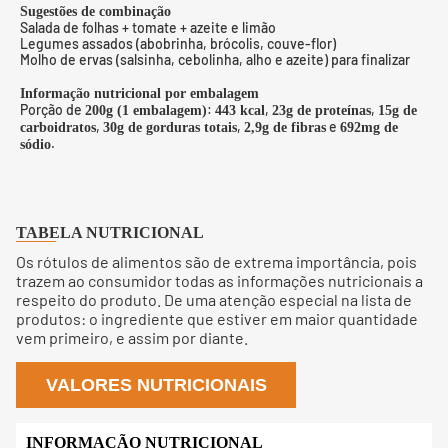
Sugestões de combinação
Salada de folhas + tomate + azeite e limão
Legumes assados (abobrinha, brócolis, couve-flor)
Molho de ervas (salsinha, cebolinha, alho e azeite) para finalizar
Informação nutricional por embalagem
Porção de
:
,
,
200g (1 embalagem)
443 kcal
23g de proteínas
15g de
,
,
e
carboidratos
30g de gorduras totais
2,9g de fibras
692mg de
.
sódio
TABELA NUTRICIONAL
Os rótulos de alimentos são de extrema importância, pois
trazem ao consumidor todas as informações nutricionais a
respeito do produto. De uma atenção especial na lista de
produtos: o ingrediente que estiver em maior quantidade
vem primeiro, e assim por diante.
VALORES NUTRICIONAIS