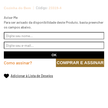
Cozinha do Bem
23319-4
Avise-Me
Para ser avisado da disponibilidade deste Produto, basta preencher
os campos abaixo.
Como assinar?
COMPRAR E ASSINAR
Adicionar à Lista de Desejos