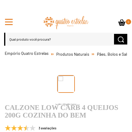
0
Produtos Naturais
Pães, Bolos e Salg
CALZONE LOW CARB 4 QUEIJOS
200G COZINHA DO BEM
3 avaliações