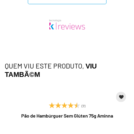
QUEM VIU ESTE PRODUTO,
VIU
TAMBÃ©M
(7)
Pão de Hambúrguer Sem Glúten 75g Aminna