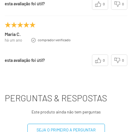
esta avaliação foi útil?
0
0
Maria C.
há um ano
comprador verificado
esta avaliação foi útil?
0
0
PERGUNTAS & RESPOSTAS
Este produto ainda não tem perguntas
SEJA O PRIMEIRO A PERGUNTAR