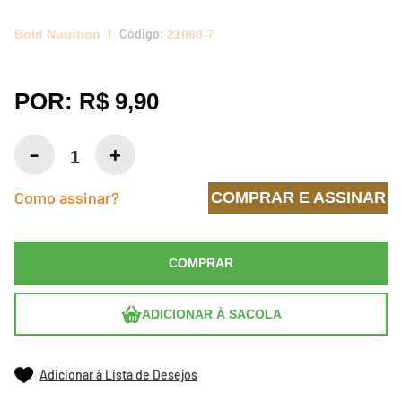
Bold Nutrition
21060-7
POR:
R$ 9,90
Como assinar?
COMPRAR E ASSINAR
COMPRAR
ADICIONAR À SACOLA
Adicionar à Lista de Desejos