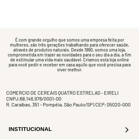
É com grande orgulho que somos uma empresa feita por
mulheres, são três gerações trabalhando para oferecer saúde,
através de produtos naturais. Desde 1990, somos uma loja,
comprometida em trazer as novidades para o seu dia a dia, a fim
de estimular uma vida mais saudável. Criamos esta loja online
para você pedir e receber em casa aquilo que você precisa para
viver melhor.
COMERCIO DE CEREAIS QUATRO ESTRELAS - EIRELI
CNPJ:68.146.976/0001-00
R. Caraíbas, 351 - Pompéia, São Paulo/SP | CEP: 05020-000
INSTITUCIONAL