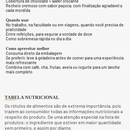
Cobertura de chocolate + wafer crocante
Recheio cremoso com sabor paçoca, com finalização agradável a
cada mordida
Quando usar
No trabalho, na faculdade ou em viagens, quando você precisa de
praticidade
Entre refeições, para segurar a vontade de doce
Como sobremesa rápida no dia a dia
Como aproveitar melhor
Consuma direto da embalagem
Se preferir, leve à geladeira antes de comer para uma experiência
mais refrescante
Combina com café, chá, frutas, aveia ou iogurte para um lanche
mais completo
TABELA NUTRICIONAL
Os rótulos de alimentos são de extrema importância, pois
trazem ao consumidor todas as informações nutricionais a
respeito do produto. De uma atenção especial na lista de
produtos: o ingrediente que estiver em maior quantidade
vem primeiro, e assim por diante.