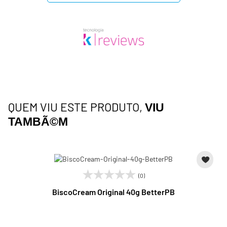
QUEM VIU ESTE PRODUTO,
VIU
TAMBÃ©M
(0)
BiscoCream Original 40g BetterPB