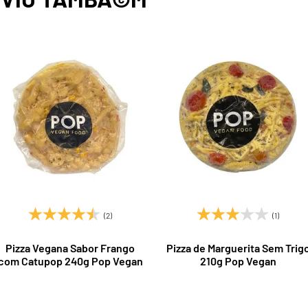
(2)
(1)
Pizza Vegana Sabor Frango
Pizza de Marguerita Sem Trig
com Catupop 240g Pop Vegan
210g Pop Vegan