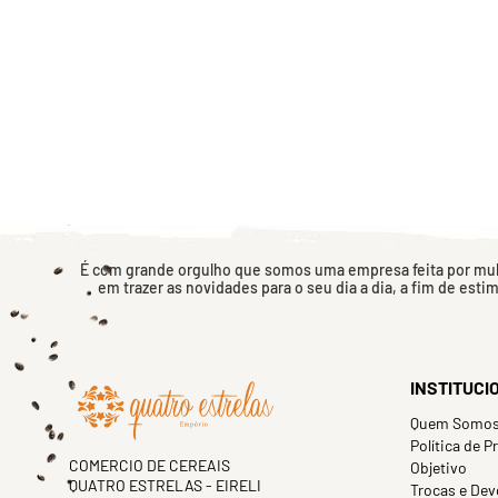
É com grande orgulho que somos uma empresa feita por mulh
em trazer as novidades para o seu dia a dia, a fim de esti
INSTITUCI
Quem Somo
Política de P
COMERCIO DE CEREAIS
Objetivo
QUATRO ESTRELAS - EIRELI
Trocas e Dev