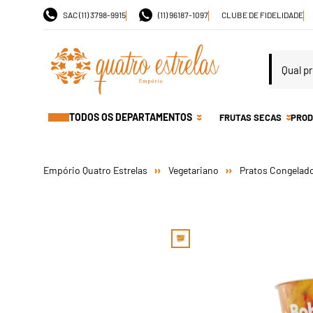
SAC (11) 3798-9915
(11) 96187-1097
CLUBE DE FIDELIDADE
TODOS OS DEPARTAMENTOS
FRUTAS SECAS
PROD
Vegetariano
Pratos Congelad