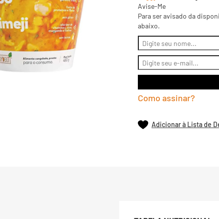
Avise-Me
Para ser avisado da dispon
abaixo.
Como assinar?
Adicionar à Lista de 