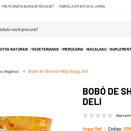
FRETE GRÁTIS ACIMA DE R$149,90*
PARCELE EM ATÉ 3X S/ JUROS.
UTOS NATURAIS
VEGETARIANOS
MERCEARIA
BACALHAU
SUPLEMEN
os Veganos
Bobó de Shimeji 480g Veggy Deli
BOBÓ DE SH
DELI
Seja o prim
Veggy Deli
239