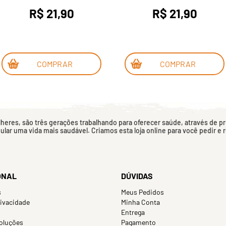
R$ 21,90
R$ 21,90
COMPRAR
COMPRAR
eres, são três gerações trabalhando para oferecer saúde, através de p
mular uma vida mais saudável. Criamos esta loja online para você pedir e
ONAL
DÚVIDAS
s
Meus Pedidos
rivacidade
Minha Conta
Entrega
oluções
Pagamento