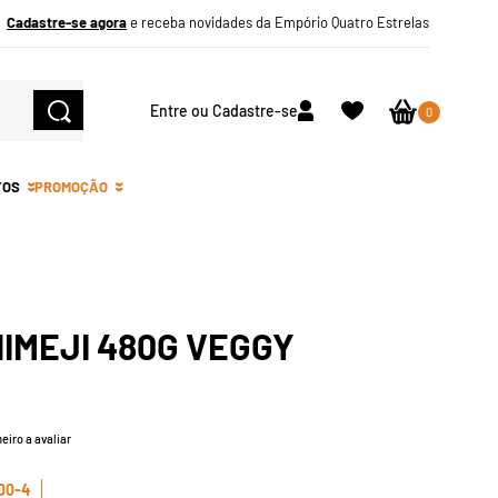
Cadastre-se agora
e receba novidades da Empório Quatro Estrelas
Entre ou Cadastre-se
0
TOS
PROMOÇÃO
IMEJI 480G VEGGY
eiro a avaliar
00-4