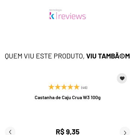
QUEM VIU ESTE PRODUTO,
VIU TAMBÃ©M
(46)
Castanha de Caju Crua W3 100g
R$ 9,35