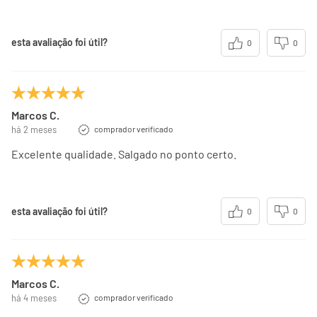
esta avaliação foi útil?
0
0
Marcos C.
há 2 meses
comprador verificado
Excelente qualidade. Salgado no ponto certo.
esta avaliação foi útil?
0
0
Marcos C.
há 4 meses
comprador verificado