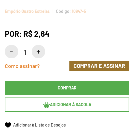
Empório Quatro Estrelas
10947-5
POR:
R$ 2,64
Como assinar?
COMPRAR E ASSINAR
COMPRAR
ADICIONAR À SACOLA
Adicionar à Lista de Desejos