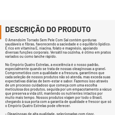
DESCRIÇÃO DO PRODUTO
O Amendoim Torrado Sem Pele Com Sal contém gorduras
saudáveis e fibras, favorecendo a saciedade e o equilíbrio lipídico.
É rico em vitamina E, niacina, folato e magnésio, apoiando
diversas funções corporais. Versátil na cozinha, é ótimo em pratos
variados ou como lanche rápido.
No Empório Quatro Estrelas, a excelência é o nosso padrão,
especialmente quando se trata de nossas oleaginosas a granel.
Comprometidos com a qualidade e a frescura, garantimos que
cada seleção de nossos produtos não só atenda, mas exceda suas
expectativas diárias de bem-estar e sabor. Fazemos isso através
de um processo cuidadoso que começa com uma escolha
meticulosa dos produtos, seguida por um empacotamento a vácuo
que preserva a vida útil, mantendo os nutrientes intactos por
muito mais tempo. Nossos produtos viajam por todo o Brasil,
chegando à sua porta com a garantia de qualidade e frescor que só
o Empório Quatro Estrelas pode oferecer.
- Oleaginosas de alta qualidade, selecionadas com rigor.