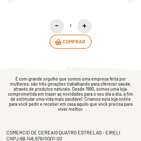
COMPRAR
É com grande orgulho que somos uma empresa feita por
mulheres, são três gerações trabalhando para oferecer saúde,
através de produtos naturais. Desde 1990, somos uma loja,
comprometida em trazer as novidades para o seu dia a dia, a fim
de estimular uma vida mais saudável. Criamos esta loja online
para você pedir e receber em casa aquilo que você precisa para
viver melhor.
COMERCIO DE CEREAIS QUATRO ESTRELAS - EIRELI
CNPJ:68.146.976/0001-00