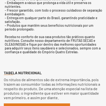
- Embalagem a vácuo que prolonga a vida útil e preserva os
nutrientes.
- Frescor garantido, com todo o processo cuidadoso de separação
à embalagem.
- Entrega em qualquer parte do Brasil, garantindo praticidade e
satisfação.
- Produtos que mantêm seus benefícios nutricionais por um
período prolongado.
Receba no conforto de sua casa produtos tão práticos quanto
nutritivos. Consulte nosso departamento de FRUTAS SECAS e
OLEAGINOSAS e fique por dentro das melhores oportunidades
para adquirir seus itens saudáveis e selecionados, sempre com a
confiança e qualidade do Empório Quatro Estrelas.
TABELA NUTRICIONAL
Os rótulos de alimentos são de extrema importância, pois
trazem ao consumidor todas as informações nutricionais a
respeito do produto. De uma atenção especial na lista de
produtos: o ingrediente que estiver em maior quantidade
vem primeiro, e assim por diante.