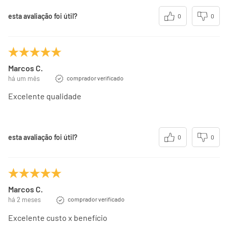
esta avaliação foi útil?
0
0
Marcos C.
há um mês
comprador verificado
Excelente qualidade
esta avaliação foi útil?
0
0
Marcos C.
há 2 meses
comprador verificado
Excelente custo x benefício