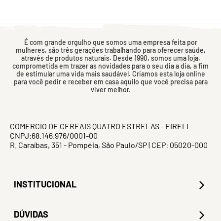
É com grande orgulho que somos uma empresa feita por
mulheres, são três gerações trabalhando para oferecer saúde,
através de produtos naturais. Desde 1990, somos uma loja,
comprometida em trazer as novidades para o seu dia a dia, a fim
de estimular uma vida mais saudável. Criamos esta loja online
para você pedir e receber em casa aquilo que você precisa para
viver melhor.
COMERCIO DE CEREAIS QUATRO ESTRELAS - EIRELI
CNPJ:68.146.976/0001-00
R. Caraíbas, 351 - Pompéia, São Paulo/SP | CEP: 05020-000
INSTITUCIONAL
DÚVIDAS