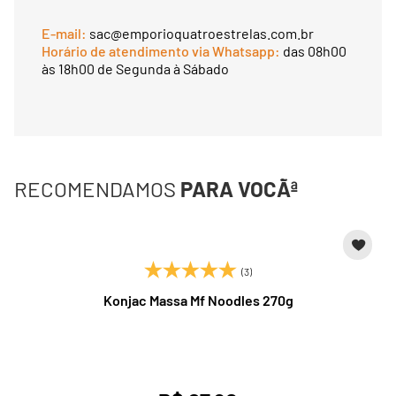
E-mail:
sac@emporioquatroestrelas.com.br
Horário de atendimento via Whatsapp:
das 08h00
às 18h00 de Segunda à Sábado
RECOMENDAMOS
PARA VOCÃª
(3)
Konjac Massa Mf Noodles 270g