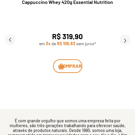
Cappuccino Whey 420g Essential Nutrition
R$ 319,90
em
3x
de
R$ 106,63
sem juros*
COMPRAR
É com grande orgulho que somos uma empresa feita por
mulheres, são três gerações trabalhando para oferecer saúde,
através de produtos naturais. Desde 1990, somos uma loja,