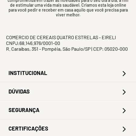
comprometida em trazer as novidades para o seu dia a dia, a fim
de estimular uma vida mais saudável. Criamos esta loja online
para você pedir e receber em casa aquilo que você precisa para
viver melhor.
COMERCIO DE CEREAIS QUATRO ESTRELAS - EIRELI
CNPJ:68.146.976/0001-00
R. Caraíbas, 351 - Pompéia, São Paulo/SP | CEP: 05020-000
INSTITUCIONAL
DÚVIDAS
SEGURANÇA
CERTIFICAÇÕES