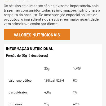
Os rótulos de alimentos são de extrema importância, pois
trazem ao consumidor todas as informações nutricionais a
respeito do produto. De uma atenção especial na lista de
produtos: o ingrediente que estiver em maior quantidade
vem primeiro, e assim por diante.
VALORES NUTRICIONAIS
Porção de 30g (2 dosadores)
30g
%VD*
Valor energético
126kcal=529kj
6%
Carboidratos
4,0g
1%
Proteínas
21g
42%