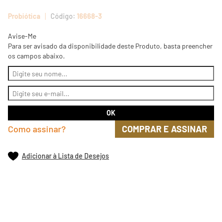
Probiótica
16668-3
Avise-Me
Para ser avisado da disponibilidade deste Produto, basta preencher
os campos abaixo.
Como assinar?
COMPRAR E ASSINAR
Adicionar à Lista de Desejos